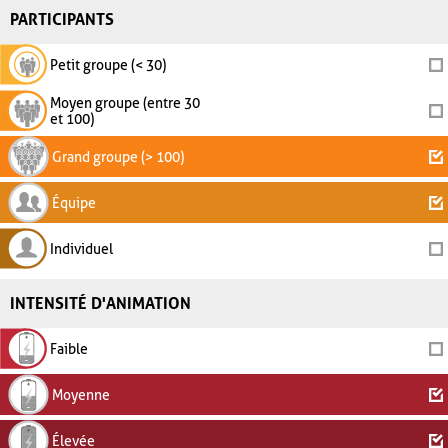
PARTICIPANTS
Petit groupe (< 30)
Moyen groupe (entre 30
et 100)
Grand groupe (> 100)
Équipe
Individuel
INTENSITÉ D'ANIMATION
Faible
Moyenne
Élevée