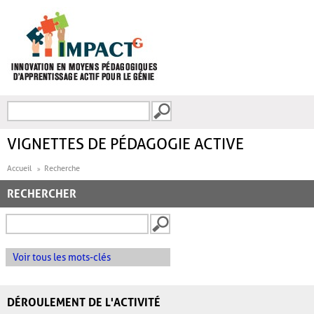
Aller au contenu principal
Recherche
FORMULAIRE DE
RECHERCHE
VIGNETTES DE PÉDAGOGIE ACTIVE
Accueil
Recherche
RECHERCHER
Voir tous les mots-clés
DÉROULEMENT DE L'ACTIVITÉ