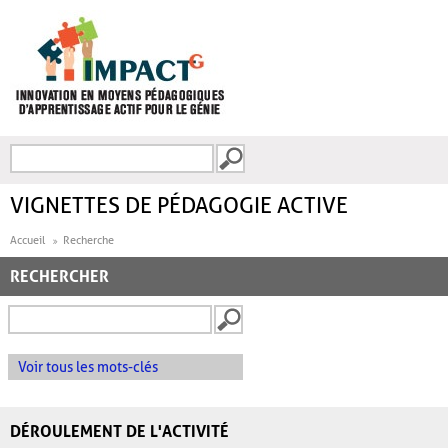
Aller au contenu principal
Recherche
FORMULAIRE DE
RECHERCHE
VIGNETTES DE PÉDAGOGIE ACTIVE
Accueil
Recherche
RECHERCHER
Voir tous les mots-clés
DÉROULEMENT DE L'ACTIVITÉ