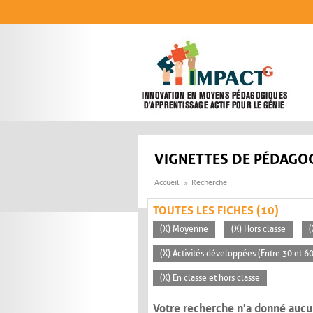
Aller au contenu principal
VIGNETTES DE PÉDAGOG
Accueil
Recherche
TOUTES LES FICHES (10)
(X) Moyenne
(X) Hors classe
(
(X) Activités développées (Entre 30 et 6
(X) En classe et hors classe
Votre recherche n'a donné aucu