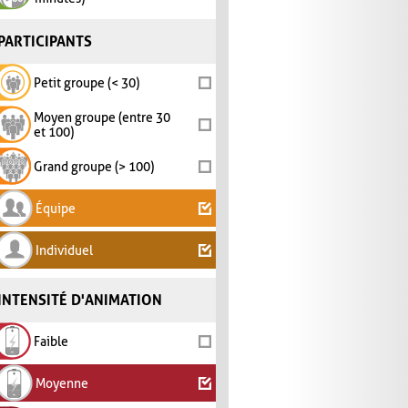
PARTICIPANTS
Petit groupe (< 30)
Moyen groupe (entre 30
et 100)
Grand groupe (> 100)
Équipe
Individuel
INTENSITÉ D'ANIMATION
Faible
Moyenne