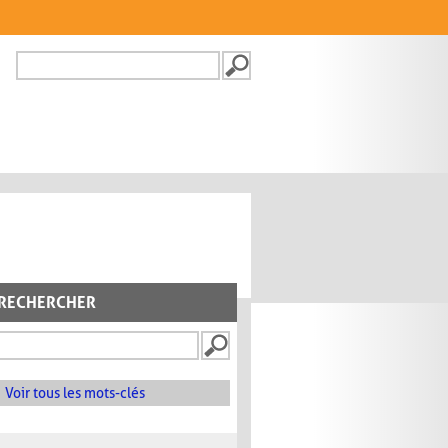
Recherche
FORMULAIRE DE
RECHERCHE
RECHERCHER
Voir tous les mots-clés