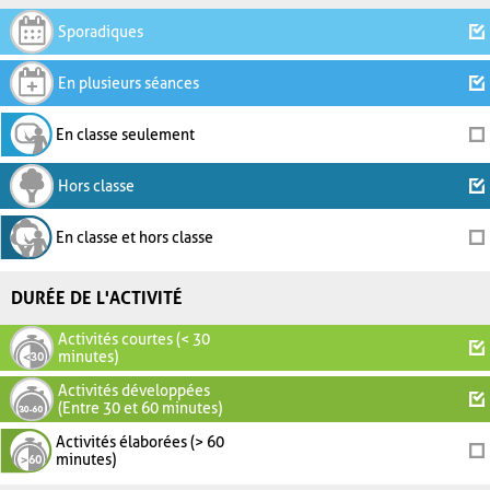
Sporadiques
En plusieurs séances
En classe seulement
Hors classe
En classe et hors classe
DURÉE DE L'ACTIVITÉ
Activités courtes (< 30
minutes)
Activités développées
(Entre 30 et 60 minutes)
Activités élaborées (> 60
minutes)