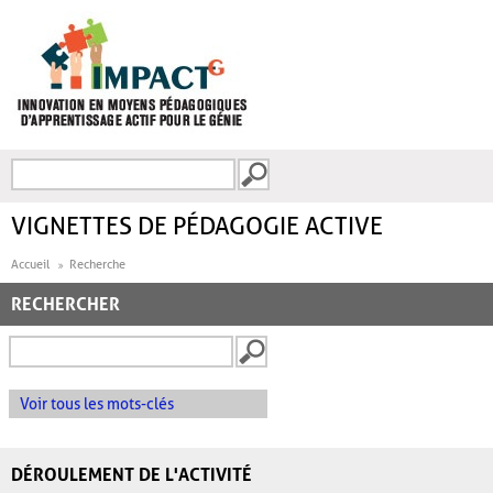
Aller au contenu principal
Recherche
FORMULAIRE DE
RECHERCHE
VIGNETTES DE PÉDAGOGIE ACTIVE
Accueil
Recherche
RECHERCHER
Voir tous les mots-clés
DÉROULEMENT DE L'ACTIVITÉ