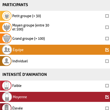
PARTICIPANTS
Petit groupe (< 30)
Moyen groupe (entre 30
et 100)
Grand groupe (> 100)
Équipe
Individuel
INTENSITÉ D'ANIMATION
Faible
Moyenne
Élevée