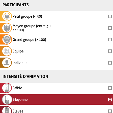
PARTICIPANTS
Petit groupe (< 30)
Moyen groupe (entre 30
et 100)
Grand groupe (> 100)
Équipe
Individuel
INTENSITÉ D'ANIMATION
Faible
Moyenne
Élevée