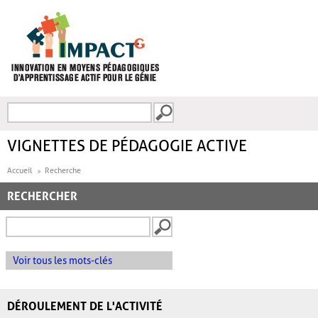
Aller au contenu principal
Recherche
FORMULAIRE DE
RECHERCHE
VIGNETTES DE PÉDAGOGIE ACTIVE
Accueil
Recherche
RECHERCHER
Voir tous les mots-clés
DÉROULEMENT DE L'ACTIVITÉ