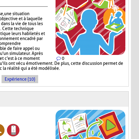
se, une situation
objective et à laquelle
 dans la vie de tous les
e. Cette technique
tique leurs habiletés et
ronnement encadré par
 comprendre
ible de faire appel ou
qu'un simulateur. Après
u et c'est à ce moment
0
qu'ils ont vécu émotivement. De plus, cette discussion permet de
c la réalité qui a été modélisée.
Expérience (10)