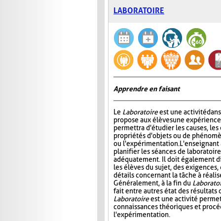
LABORATOIRE
Apprendre en faisant
Le
Laboratoire
est une activité dans
propose aux élèves une expérience à
permettra d'étudier les causes, les 
propriétés d'objets ou de phénomè
ou l'expérimentation. L'enseignant 
planifier les séances de laboratoire
adéquatement. Il doit également di
les élèves du sujet, des exigences,
détails concernant la tâche à réal
Généralement, à la fin du
Laborato
fait entre autres état des résultat
Laboratoire
est une activité permet
connaissances théoriques et procédu
l'expérimentation.