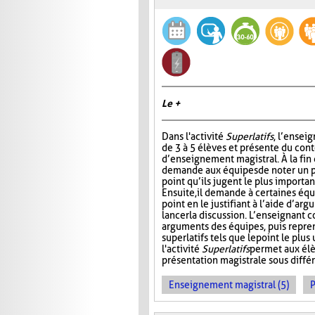
Le +
Dans l'activité
Superlatifs
, l’ensei
de 3 à 5 élèves et présente du con
d’enseignement magistral. À la fin d
demande aux équipes de noter un pr
point qu’ils jugent le plus importan
Ensuite, il demande à certaines éq
point en le justifiant à l’aide d’ar
lancer la discussion. L’enseignant 
arguments des équipes, puis repre
superlatifs tels que le point le plu
l'activité
Superlatifs
permet aux élè
présentation magistrale sous différ
Enseignement magistral (5)
P