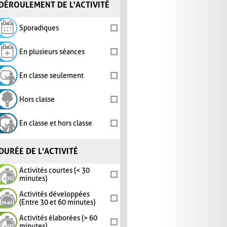
DÉROULEMENT DE L'ACTIVITÉ
Sporadiques
En plusieurs séances
En classe seulement
Hors classe
En classe et hors classe
DURÉE DE L'ACTIVITÉ
Activités courtes (< 30
minutes)
Activités développées
(Entre 30 et 60 minutes)
Activités élaborées (> 60
minutes)