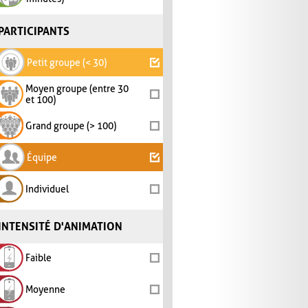
PARTICIPANTS
Petit groupe (< 30)
Moyen groupe (entre 30
et 100)
Grand groupe (> 100)
Équipe
Individuel
INTENSITÉ D'ANIMATION
Faible
Moyenne