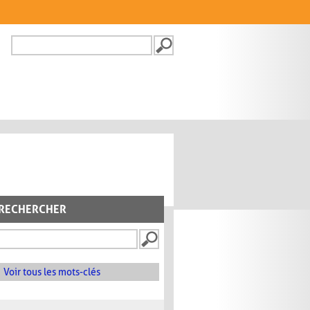
Recherche
FORMULAIRE DE
RECHERCHE
RECHERCHER
Voir tous les mots-clés