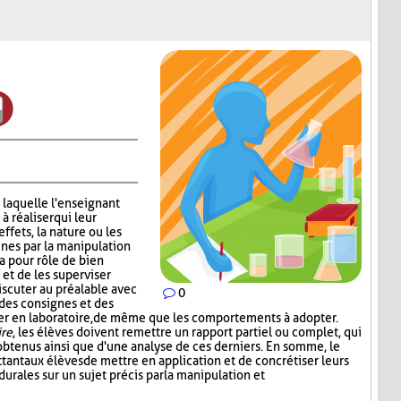
 laquelle l'enseignant
 réaliser qui leur
effets, la nature ou les
nes par la manipulation
a pour rôle de bien
 et de les superviser
scuter au préalable avec
0
 des consignes et des
iser en laboratoire, de même que les comportements à adopter.
ire
, les élèves doivent remettre un rapport partiel ou complet, qui
s obtenus ainsi que d'une analyse de ces derniers. En somme, le
tant aux élèves de mettre en application et de concrétiser leurs
rales sur un sujet précis par la manipulation et