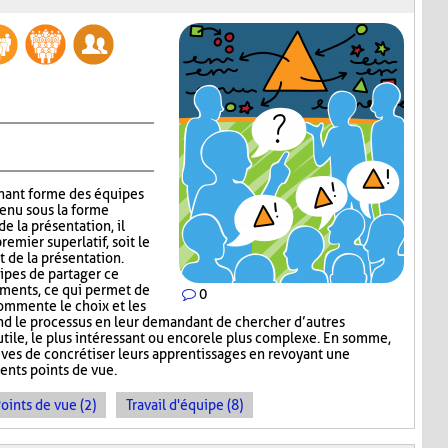
gnant forme des équipes
tenu sous la forme
e la présentation, il
emier superlatif, soit le
t de la présentation.
uipes de partager ce
guments, ce qui permet de
0
commente le choix et les
nd le processus en leur demandant de chercher d’autres
s utile, le plus intéressant ou encore le plus complexe. En somme,
ves de concrétiser leurs apprentissages en revoyant une
ents points de vue.
oints de vue (2)
Travail d'équipe (8)