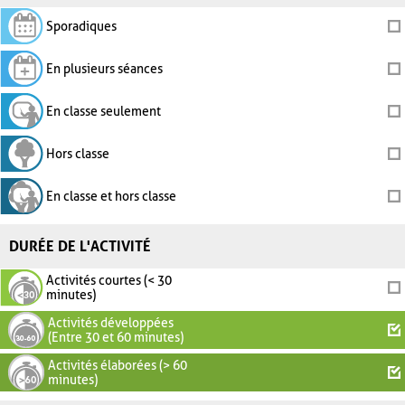
Sporadiques
En plusieurs séances
En classe seulement
Hors classe
En classe et hors classe
DURÉE DE L'ACTIVITÉ
Activités courtes (< 30
minutes)
Activités développées
(Entre 30 et 60 minutes)
Activités élaborées (> 60
minutes)