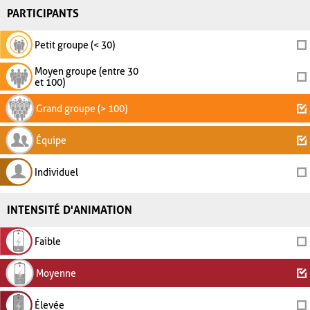
PARTICIPANTS
Petit groupe (< 30)
Moyen groupe (entre 30
et 100)
Grand groupe (> 100)
Équipe
Individuel
INTENSITÉ D'ANIMATION
Faible
Moyenne
Élevée