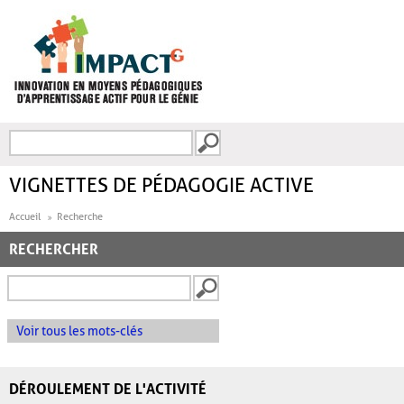
Aller au contenu principal
Recherche
FORMULAIRE DE
RECHERCHE
VIGNETTES DE PÉDAGOGIE ACTIVE
Accueil
Recherche
RECHERCHER
Voir tous les mots-clés
DÉROULEMENT DE L'ACTIVITÉ