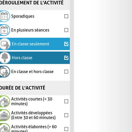
DÉROULEMENT DE L'ACTIVITÉ
Sporadiques
En plusieurs séances
En classe seulement
Hors classe
En classe et hors classe
DURÉE DE L'ACTIVITÉ
Activités courtes (< 30
minutes)
Activités développées
(Entre 30 et 60 minutes)
Activités élaborées (> 60
minutes)