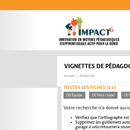
Aller au contenu principal
VIGNETTES DE PÉDAGOG
Accueil
Recherche
TOUTES LES FICHES (11)
(X) Équipe
(X) Hors classe
(X)
Votre recherche n'a donné aucu
Vérifiez que l'orthographe est
Supprimez les guillemets aut
garage à vélo
retournera souve