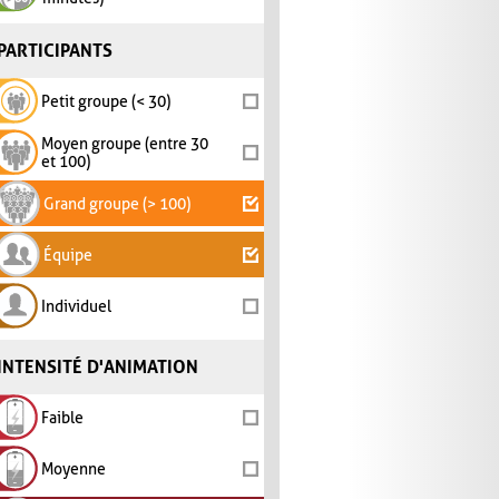
PARTICIPANTS
Petit groupe (< 30)
Moyen groupe (entre 30
et 100)
Grand groupe (> 100)
Équipe
Individuel
INTENSITÉ D'ANIMATION
Faible
Moyenne