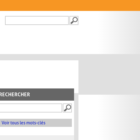
Recherche
FORMULAIRE DE
RECHERCHE
RECHERCHER
Voir tous les mots-clés