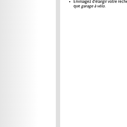
Envisagez d'élargir votre rec
que
garage à vélo
.