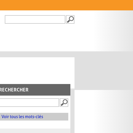
Recherche
FORMULAIRE DE
RECHERCHE
RECHERCHER
Voir tous les mots-clés