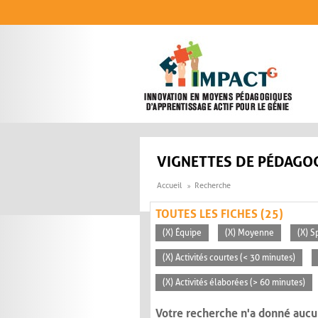
Aller au contenu principal
VIGNETTES DE PÉDAGOG
Accueil
Recherche
TOUTES LES FICHES (25)
(X) Équipe
(X) Moyenne
(X) S
(X) Activités courtes (< 30 minutes)
(X) Activités élaborées (> 60 minutes)
Votre recherche n'a donné aucu