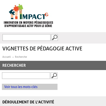
Aller au contenu principal
Recherche
FORMULAIRE DE
RECHERCHE
VIGNETTES DE PÉDAGOGIE ACTIVE
Accueil
Recherche
RECHERCHER
Voir tous les mots-clés
DÉROULEMENT DE L'ACTIVITÉ