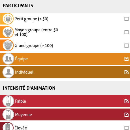
PARTICIPANTS
Petit groupe (< 30)
Moyen groupe (entre 30
et 100)
Grand groupe (> 100)
Équipe
Individuel
INTENSITÉ D'ANIMATION
Faible
Moyenne
Élevée