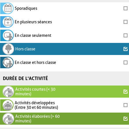
Sporadiques
En plusieurs séances
En classe seulement
Hors classe
En classe et hors classe
DURÉE DE L'ACTIVITÉ
Activités courtes (< 30
minutes)
Activités développées
(Entre 30 et 60 minutes)
Activités élaborées (> 60
minutes)