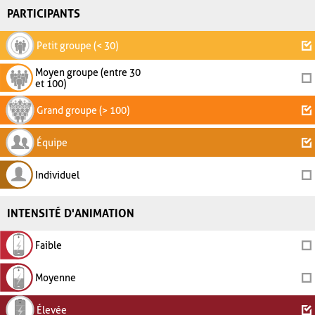
PARTICIPANTS
Petit groupe (< 30)
Moyen groupe (entre 30
et 100)
Grand groupe (> 100)
Équipe
Individuel
INTENSITÉ D'ANIMATION
Faible
Moyenne
Élevée