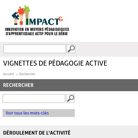
Aller au contenu principal
Recherche
FORMULAIRE DE
RECHERCHE
VIGNETTES DE PÉDAGOGIE ACTIVE
Accueil
Recherche
RECHERCHER
Voir tous les mots-clés
DÉROULEMENT DE L'ACTIVITÉ