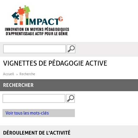
Aller au contenu principal
Recherche
FORMULAIRE DE
RECHERCHE
VIGNETTES DE PÉDAGOGIE ACTIVE
Accueil
Recherche
RECHERCHER
Voir tous les mots-clés
DÉROULEMENT DE L'ACTIVITÉ