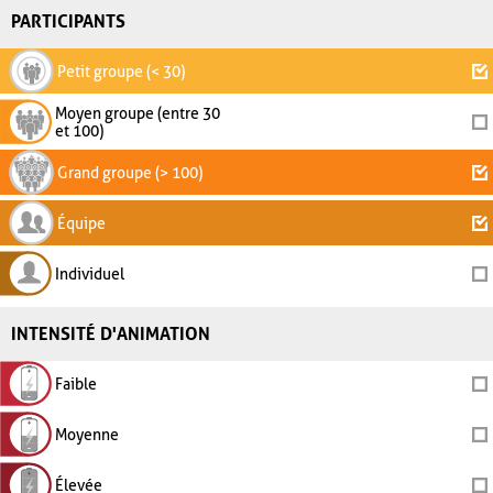
PARTICIPANTS
Petit groupe (< 30)
Moyen groupe (entre 30
et 100)
Grand groupe (> 100)
Équipe
Individuel
INTENSITÉ D'ANIMATION
Faible
Moyenne
Élevée