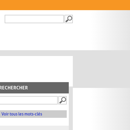
Recherche
FORMULAIRE DE
RECHERCHE
RECHERCHER
Voir tous les mots-clés