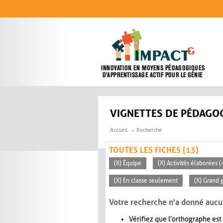
Aller au contenu principal
VIGNETTES DE PÉDAGOG
Accueil
Recherche
TOUTES LES FICHES (13)
(X) Équipe
(X) Activités élaborées 
(X) En classe seulement
(X) Grand 
Votre recherche n'a donné aucu
Vérifiez que l'orthographe est