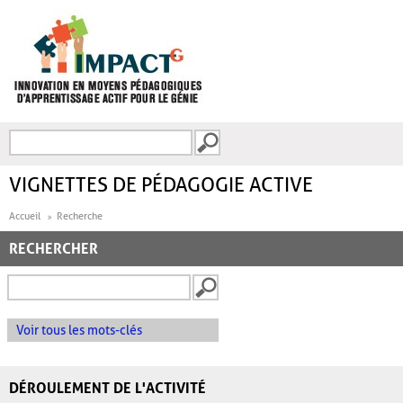
Aller au contenu principal
Recherche
FORMULAIRE DE
RECHERCHE
VIGNETTES DE PÉDAGOGIE ACTIVE
Accueil
Recherche
RECHERCHER
Voir tous les mots-clés
DÉROULEMENT DE L'ACTIVITÉ