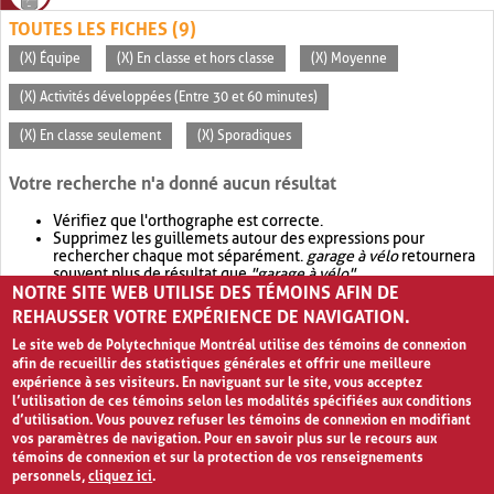
TOUTES LES FICHES (9)
(X) Équipe
(X) En classe et hors classe
(X) Moyenne
(X) Activités développées (Entre 30 et 60 minutes)
(X) En classe seulement
(X) Sporadiques
Votre recherche n'a donné aucun résultat
Vérifiez que l'orthographe est correcte.
Supprimez les guillemets autour des expressions pour
rechercher chaque mot séparément.
garage à vélo
retournera
souvent plus de résultat que
"garage à vélo"
.
NOTRE SITE WEB UTILISE DES TÉMOINS AFIN DE
Envisagez d'élargir votre recherche avec
OR
.
garage OR vélo
retournera souvent plus de résultat que
garage à vélo
.
REHAUSSER VOTRE EXPÉRIENCE DE NAVIGATION.
Le site web de Polytechnique Montréal utilise des témoins de connexion
afin de recueillir des statistiques générales et offrir une meilleure
expérience à ses visiteurs. En naviguant sur le site, vous acceptez
l’utilisation de ces témoins selon les modalités spécifiées aux conditions
d’utilisation. Vous pouvez refuser les témoins de connexion en modifiant
vos paramètres de navigation. Pour en savoir plus sur le recours aux
témoins de connexion et sur la protection de vos renseignements
personnels,
cliquez ici
.
Avis de confidentialité et conditions d’utilisation