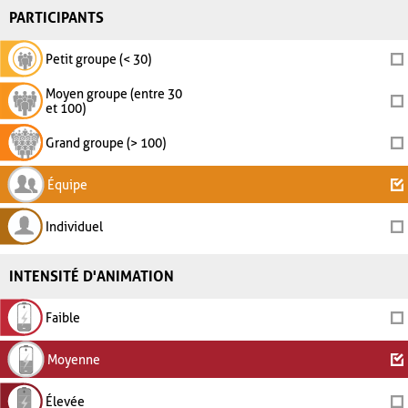
PARTICIPANTS
Petit groupe (< 30)
Moyen groupe (entre 30
et 100)
Grand groupe (> 100)
Équipe
Individuel
INTENSITÉ D'ANIMATION
Faible
Moyenne
Élevée