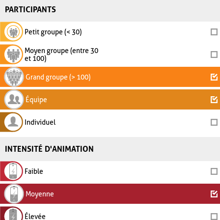
PARTICIPANTS
Petit groupe (< 30)
Moyen groupe (entre 30
et 100)
Grand groupe (> 100)
Équipe
Individuel
INTENSITÉ D'ANIMATION
Faible
Moyenne
Élevée