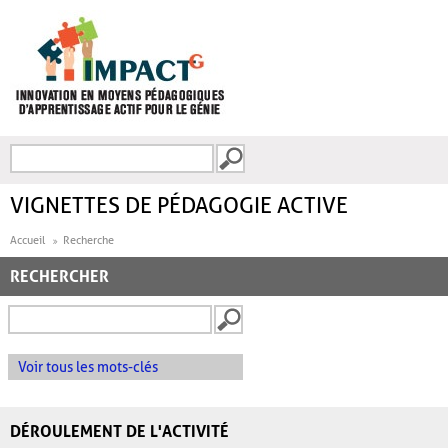
Aller au contenu principal
Recherche
FORMULAIRE DE
RECHERCHE
VIGNETTES DE PÉDAGOGIE ACTIVE
Accueil
Recherche
RECHERCHER
Voir tous les mots-clés
DÉROULEMENT DE L'ACTIVITÉ