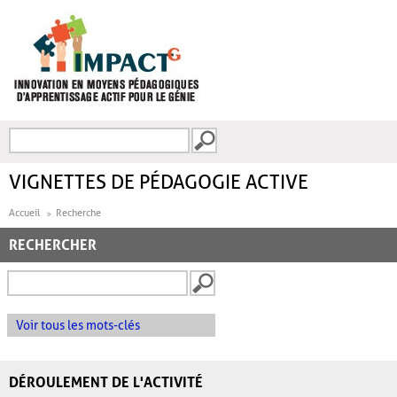
Aller au contenu principal
Recherche
FORMULAIRE DE
RECHERCHE
VIGNETTES DE PÉDAGOGIE ACTIVE
Accueil
Recherche
RECHERCHER
Voir tous les mots-clés
DÉROULEMENT DE L'ACTIVITÉ