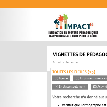
Aller au contenu principal
VIGNETTES DE PÉDAGOG
Accueil
Recherche
TOUTES LES FICHES (13)
(X) Équipe
(X) En plusieurs séances
(X) En classe seulement
(X) Activi
Votre recherche n'a donné aucu
Vérifiez que l'orthographe est