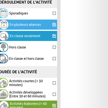
DÉROULEMENT DE L'ACTIVITÉ
Sporadiques
En plusieurs séances
En classe seulement
Hors classe
En classe et hors classe
DURÉE DE L'ACTIVITÉ
Activités courtes (< 30
minutes)
Activités développées
(Entre 30 et 60 minutes)
Activités élaborées (> 60
minutes)