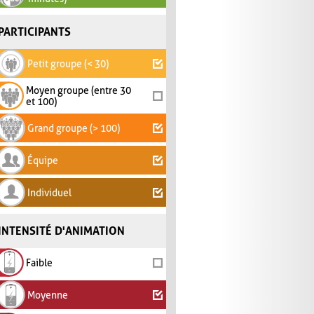
PARTICIPANTS
Petit groupe (< 30)
Moyen groupe (entre 30
et 100)
Grand groupe (> 100)
Équipe
Individuel
INTENSITÉ D'ANIMATION
Faible
Moyenne