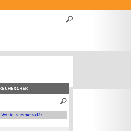
Recherche
FORMULAIRE DE
RECHERCHE
RECHERCHER
Voir tous les mots-clés