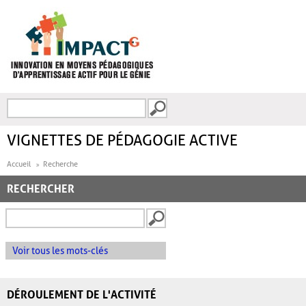
Aller au contenu principal
Recherche
FORMULAIRE DE
RECHERCHE
VIGNETTES DE PÉDAGOGIE ACTIVE
Accueil
Recherche
RECHERCHER
Voir tous les mots-clés
DÉROULEMENT DE L'ACTIVITÉ