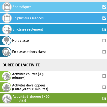
Sporadiques
En plusieurs séances
En classe seulement
Hors classe
En classe et hors classe
DURÉE DE L'ACTIVITÉ
Activités courtes (< 30
minutes)
Activités développées
(Entre 30 et 60 minutes)
Activités élaborées (> 60
minutes)