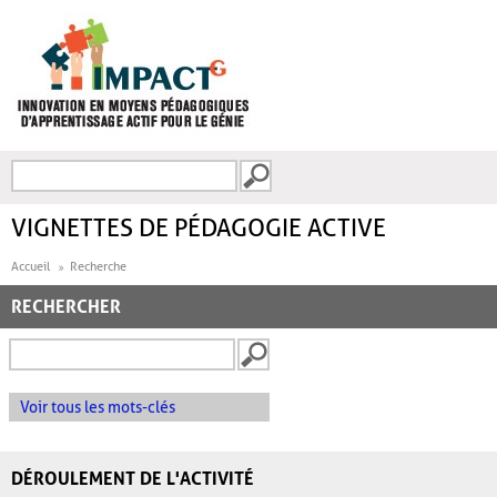
Aller au contenu principal
Recherche
FORMULAIRE DE
RECHERCHE
VIGNETTES DE PÉDAGOGIE ACTIVE
Accueil
Recherche
RECHERCHER
Voir tous les mots-clés
DÉROULEMENT DE L'ACTIVITÉ