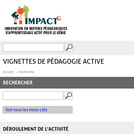
Aller au contenu principal
Recherche
FORMULAIRE DE
RECHERCHE
VIGNETTES DE PÉDAGOGIE ACTIVE
Accueil
Recherche
RECHERCHER
Voir tous les mots-clés
DÉROULEMENT DE L'ACTIVITÉ