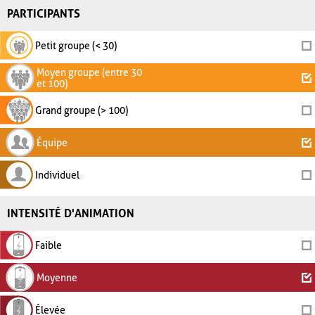
PARTICIPANTS
Petit groupe (< 30)
Moyen groupe (entre 30
et 100)
Grand groupe (> 100)
Équipe
Individuel
INTENSITÉ D'ANIMATION
Faible
Moyenne
Élevée