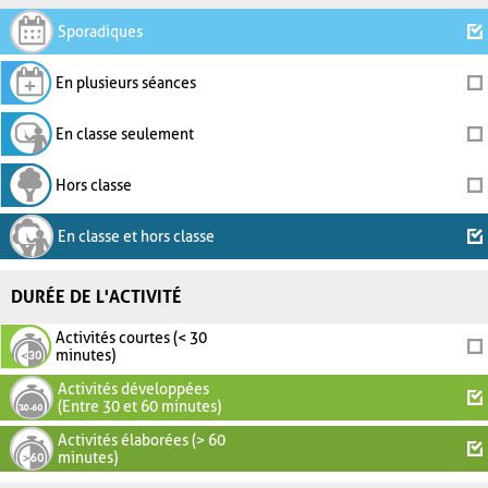
Sporadiques
En plusieurs séances
En classe seulement
Hors classe
En classe et hors classe
DURÉE DE L'ACTIVITÉ
Activités courtes (< 30
minutes)
Activités développées
(Entre 30 et 60 minutes)
Activités élaborées (> 60
minutes)