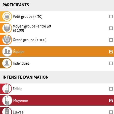
PARTICIPANTS
Petit groupe (< 30)
Moyen groupe (entre 30
et 100)
Grand groupe (> 100)
Équipe
Individuel
INTENSITÉ D'ANIMATION
Faible
Moyenne
Élevée