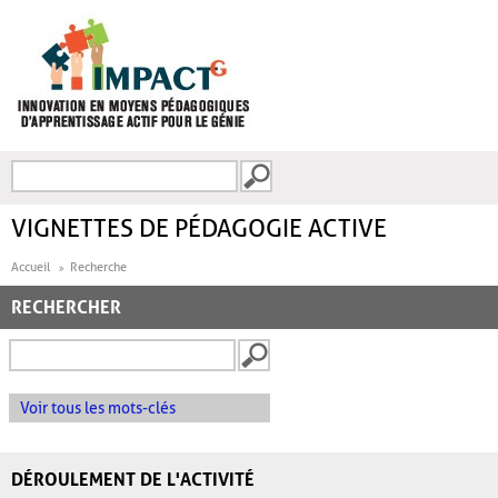
Aller au contenu principal
Recherche
FORMULAIRE DE
RECHERCHE
VIGNETTES DE PÉDAGOGIE ACTIVE
Accueil
Recherche
RECHERCHER
Voir tous les mots-clés
DÉROULEMENT DE L'ACTIVITÉ