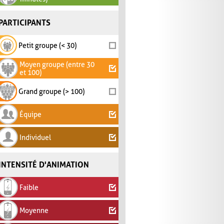
PARTICIPANTS
Petit groupe (< 30)
Moyen groupe (entre 30
et 100)
Grand groupe (> 100)
Équipe
Individuel
INTENSITÉ D'ANIMATION
Faible
Moyenne