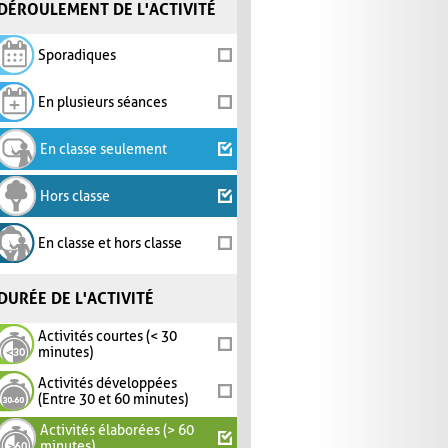
DÉROULEMENT DE L'ACTIVITÉ
Sporadiques
En plusieurs séances
En classe seulement
Hors classe
En classe et hors classe
DURÉE DE L'ACTIVITÉ
Activités courtes (< 30
minutes)
Activités développées
(Entre 30 et 60 minutes)
Activités élaborées (> 60
minutes)