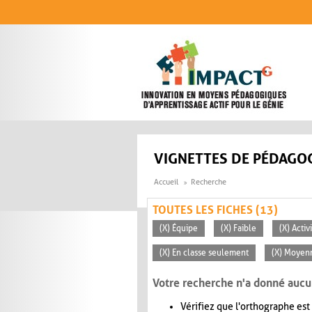
Aller au contenu principal
VIGNETTES DE PÉDAGOG
Accueil
Recherche
TOUTES LES FICHES (13)
(X) Équipe
(X) Faible
(X) Acti
(X) En classe seulement
(X) Moyen
Votre recherche n'a donné aucu
Vérifiez que l'orthographe est