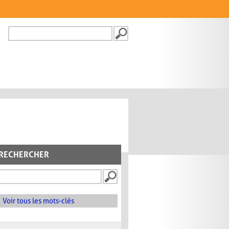
Recherche
FORMULAIRE DE
RECHERCHE
RECHERCHER
Voir tous les mots-clés