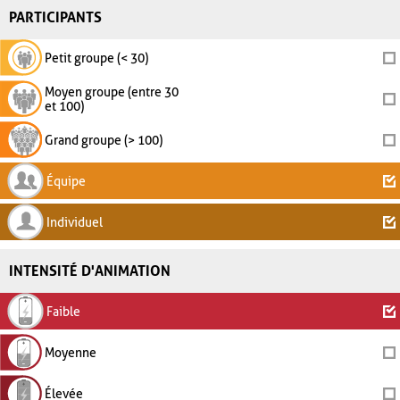
PARTICIPANTS
Petit groupe (< 30)
Moyen groupe (entre 30
et 100)
Grand groupe (> 100)
Équipe
Individuel
INTENSITÉ D'ANIMATION
Faible
Moyenne
Élevée