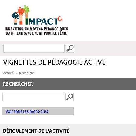
Aller au contenu principal
Recherche
FORMULAIRE DE
RECHERCHE
VIGNETTES DE PÉDAGOGIE ACTIVE
Accueil
Recherche
RECHERCHER
Voir tous les mots-clés
DÉROULEMENT DE L'ACTIVITÉ