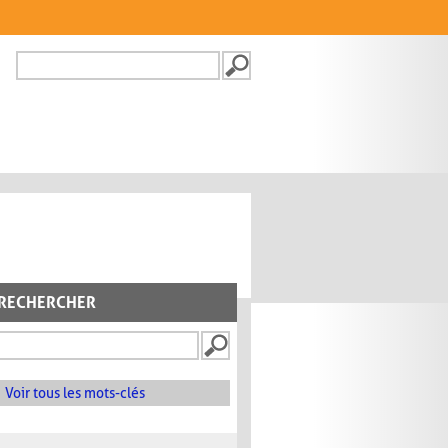
Recherche
FORMULAIRE DE
RECHERCHE
RECHERCHER
Voir tous les mots-clés