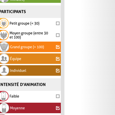
PARTICIPANTS
Petit groupe (< 30)
Moyen groupe (entre 30
et 100)
Grand groupe (> 100)
Équipe
Individuel
INTENSITÉ D'ANIMATION
Faible
Moyenne