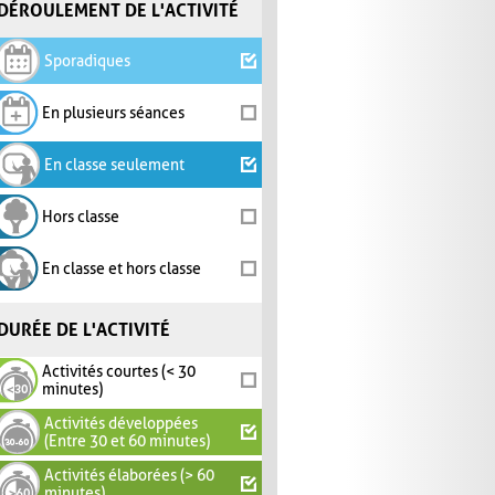
DÉROULEMENT DE L'ACTIVITÉ
Sporadiques
En plusieurs séances
En classe seulement
Hors classe
En classe et hors classe
DURÉE DE L'ACTIVITÉ
Activités courtes (< 30
minutes)
Activités développées
(Entre 30 et 60 minutes)
Activités élaborées (> 60
minutes)