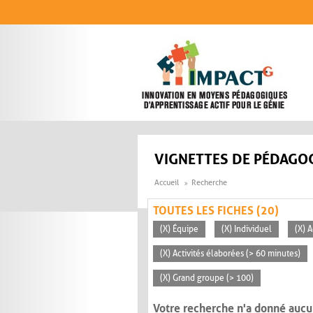
Aller au contenu principal
VIGNETTES DE PÉDAGOG
Accueil
Recherche
TOUTES LES FICHES (20)
(X) Équipe
(X) Individuel
(X) 
(X) Activités élaborées (> 60 minutes)
(X) Grand groupe (> 100)
Votre recherche n'a donné aucu