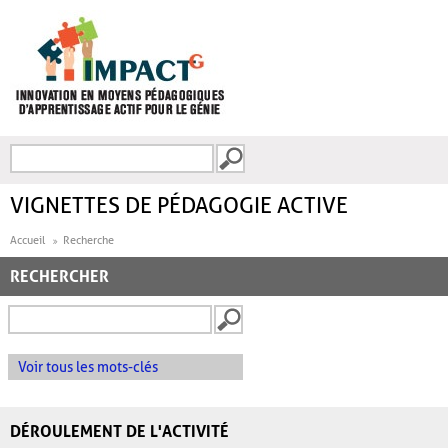
Aller au contenu principal
Recherche
FORMULAIRE DE
RECHERCHE
VIGNETTES DE PÉDAGOGIE ACTIVE
Accueil
Recherche
RECHERCHER
Voir tous les mots-clés
DÉROULEMENT DE L'ACTIVITÉ