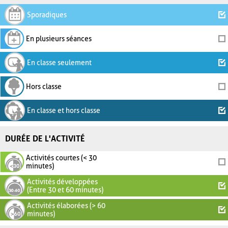
Sporadiques
En plusieurs séances
En classe seulement
Hors classe
En classe et hors classe
DURÉE DE L'ACTIVITÉ
Activités courtes (< 30
minutes)
Activités développées
(Entre 30 et 60 minutes)
Activités élaborées (> 60
minutes)