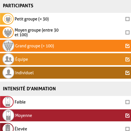
PARTICIPANTS
Petit groupe (< 30)
Moyen groupe (entre 30
et 100)
Grand groupe (> 100)
Équipe
Individuel
INTENSITÉ D'ANIMATION
Faible
Moyenne
Élevée