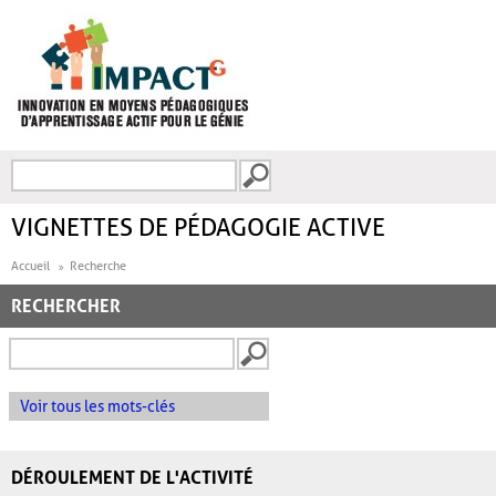
Aller au contenu principal
Recherche
FORMULAIRE DE
RECHERCHE
VIGNETTES DE PÉDAGOGIE ACTIVE
Accueil
Recherche
RECHERCHER
Voir tous les mots-clés
DÉROULEMENT DE L'ACTIVITÉ