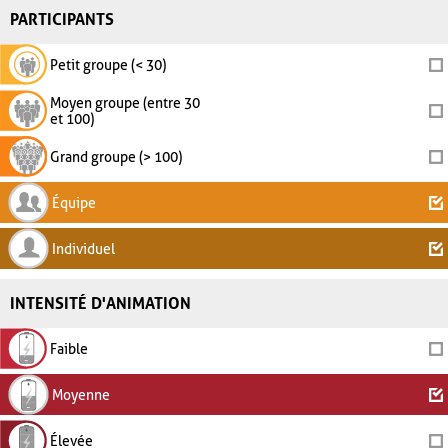
PARTICIPANTS
Petit groupe (< 30)
Moyen groupe (entre 30
et 100)
Grand groupe (> 100)
Équipe
Individuel
INTENSITÉ D'ANIMATION
Faible
Moyenne
Élevée