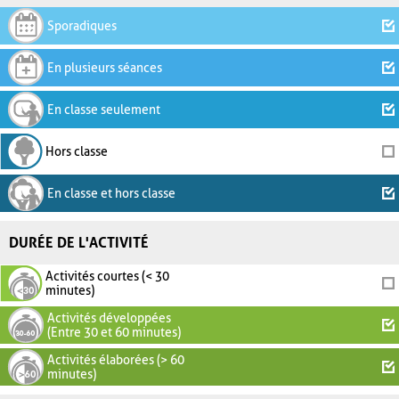
Sporadiques
En plusieurs séances
En classe seulement
Hors classe
En classe et hors classe
DURÉE DE L'ACTIVITÉ
Activités courtes (< 30
minutes)
Activités développées
(Entre 30 et 60 minutes)
Activités élaborées (> 60
minutes)