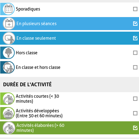
Sporadiques
En plusieurs séances
En classe seulement
Hors classe
En classe et hors classe
DURÉE DE L'ACTIVITÉ
Activités courtes (< 30
minutes)
Activités développées
(Entre 30 et 60 minutes)
Activités élaborées (> 60
minutes)