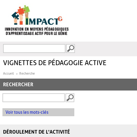
Aller au contenu principal
Recherche
FORMULAIRE DE
RECHERCHE
VIGNETTES DE PÉDAGOGIE ACTIVE
Accueil
Recherche
RECHERCHER
Voir tous les mots-clés
DÉROULEMENT DE L'ACTIVITÉ