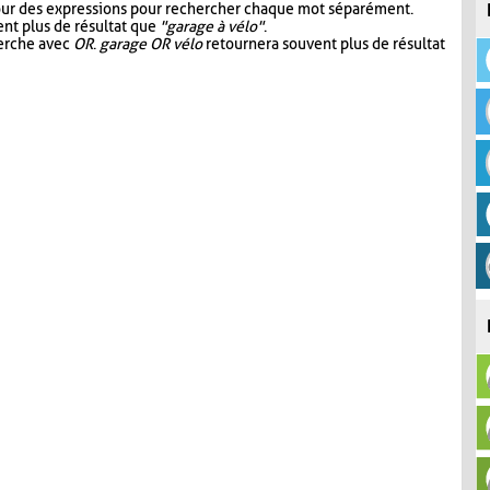
our des expressions pour rechercher chaque mot séparément.
nt plus de résultat que
"garage à vélo"
.
herche avec
OR
.
garage OR vélo
retournera souvent plus de résultat