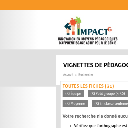
Aller au contenu principal
VIGNETTES DE PÉDAGOG
Accueil
Recherche
TOUTES LES FICHES (31)
(X) Équipe
(X) Petit groupe (< 30)
(X) Moyenne
(X) En classe seuleme
Votre recherche n'a donné aucu
Vérifiez que l'orthographe est