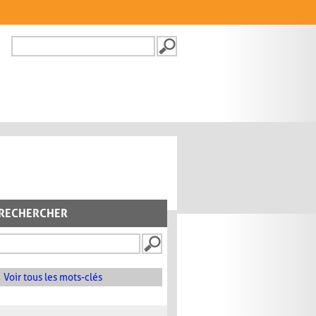
Recherche
FORMULAIRE DE
RECHERCHE
RECHERCHER
Voir tous les mots-clés