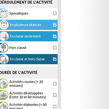
DÉROULEMENT DE L'ACTIVITÉ
Sporadiques
En plusieurs séances
En classe seulement
Hors classe
En classe et hors classe
DURÉE DE L'ACTIVITÉ
Activités courtes (< 30
minutes)
Activités développées
(Entre 30 et 60 minutes)
Activités élaborées (> 60
minutes)