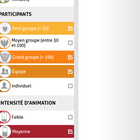
PARTICIPANTS
Petit groupe (< 30)
Moyen groupe (entre 30
et 100)
Grand groupe (> 100)
Équipe
Individuel
INTENSITÉ D'ANIMATION
Faible
Moyenne