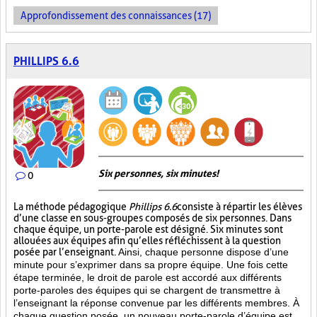
Approfondissement des connaissances (17)
PHILLIPS 6.6
Six personnes, six minutes!
0
La méthode pédagogique
Phillips 6.6
consiste à répartir les élèves
d’une classe en sous-groupes composés de six personnes. Dans
chaque équipe, un porte-parole est désigné. Six minutes sont
allouées aux équipes afin qu’elles réfléchissent à la question
posée par l’enseignant.
Ainsi, chaque personne dispose d’une
minute pour s’exprimer dans sa propre équipe. Une fois cette
étape terminée, le droit de parole est accordé aux différents
porte-paroles des équipes qui se chargent de transmettre à
l’enseignant la réponse convenue par les différents membres. À
chaque question posée, un nouveau porte-parole d’équipe est