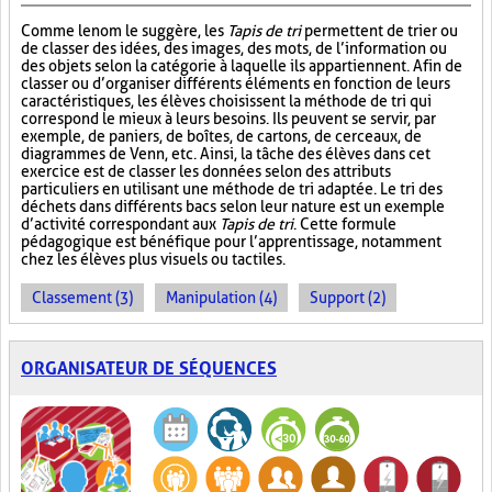
Comme le nom le suggère, les
Tapis de tri
permettent de trier ou
de classer des idées, des images, des mots, de l’information ou
des objets selon la catégorie à laquelle ils appartiennent. Afin de
classer ou d’organiser différents éléments en fonction de leurs
caractéristiques, les élèves choisissent la méthode de tri qui
correspond le mieux à leurs besoins. Ils peuvent se servir, par
exemple, de paniers, de boîtes, de cartons, de cerceaux, de
diagrammes de Venn, etc. Ainsi, la tâche des élèves dans cet
exercice est de classer les données selon des attributs
particuliers en utilisant une méthode de tri adaptée. Le tri des
déchets dans différents bacs selon leur nature est un exemple
d’activité correspondant aux
Tapis de tri
. Cette formule
pédagogique est bénéfique pour l’apprentissage, notamment
chez les élèves plus visuels ou tactiles.
Classement (3)
Manipulation (4)
Support (2)
ORGANISATEUR DE SÉQUENCES