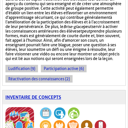
aperçu du contenu qui sera enseigné et de créer une atmosphère
de groupe positive. Cette activité peut également permettre
d'établir un lien entre les élèves et favoriser un environnement
d'apprentissage sécurisant, ce qui contribue généralement à
l'amélioration de la participation des élèves et à l'accroissement
de leur persévérance. De plus, le
Brise-glace
peut servir à activer
les connaissances antérieures des élèves et peut prendre plusieurs
formes, mais est généralement de courte durée et, bien souvent,
fait appel à l'humour. Ainsi, afin d'amorcer son cours, un
enseignant pourrait faire une blague, poser une question à ses
élèves, leur soumettre un défi ou une énigme à résoudre, leur
faire visionner une vidéo ou encore leur montrer un objet précis
qui est lié aux notions qui seront enseignées lors de la leçon.
Ludification (9)
Participation active (6)
Réactivation des connaissances (2)
INVENTAIRE DE CONCEPTS