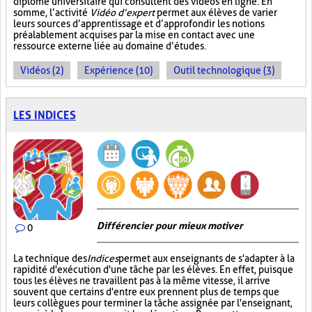
diplôme universitaire qui consultent des vidéos en ligne. En
somme, l’activité
Vidéo d’expert
permet aux élèves de varier
leurs sources d’apprentissage et d’approfondir les notions
préalablement acquises par la mise en contact avec une
ressource externe liée au domaine d’études.
Vidéos (2)
Expérience (10)
Outil technologique (3)
LES INDICES
Différencier pour mieux motiver
0
La technique des
Indices
permet aux enseignants de s'adapter à la
rapidité d'exécution d'une tâche par les élèves. En effet, puisque
tous les élèves ne travaillent pas à la même vitesse, il arrive
souvent que certains d'entre eux prennent plus de temps que
leurs collègues pour terminer la tâche assignée par l'enseignant,