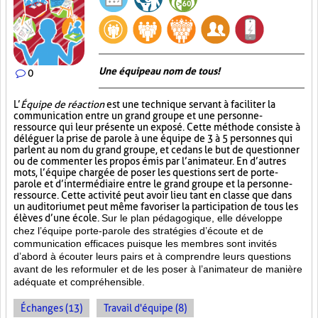
Une équipe au nom de tous!
0
L’
Équipe de réaction
est une technique servant à faciliter la
communication entre un grand groupe et une personne-
ressource qui leur présente un exposé. Cette méthode consiste à
déléguer la prise de parole à une équipe de 3 à 5 personnes qui
parlent au nom du grand groupe, et ce dans le but de questionner
ou de commenter les propos émis par l’animateur. En d’autres
mots, l’équipe chargée de poser les questions sert de porte-
parole et d’intermédiaire entre le grand groupe et la personne-
ressource. Cette activité peut avoir lieu tant en classe que dans
un auditorium et peut même favoriser la participation de tous les
élèves d’une école.
Sur le plan pédagogique, elle développe
chez l’équipe porte-parole des stratégies d’écoute et de
communication efficaces puisque les membres sont invités
d’abord à écouter leurs pairs et à comprendre leurs questions
avant de les reformuler et de les poser à l’animateur de manière
adéquate et compréhensible.
Échanges (13)
Travail d'équipe (8)