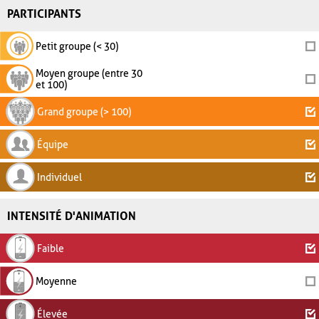
PARTICIPANTS
Petit groupe (< 30)
Moyen groupe (entre 30
et 100)
Grand groupe (> 100)
Équipe
Individuel
INTENSITÉ D'ANIMATION
Faible
Moyenne
Élevée