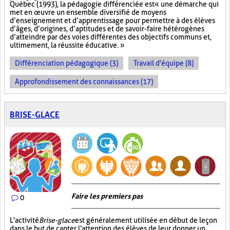
Québec (1993), la pédagogie différenciée est « une démarche qui
met en œuvre un ensemble diversifié de moyens
d’enseignement et d’apprentissage pour permettre à des élèves
d’âges, d’origines, d’aptitudes et de savoir-faire hétérogènes
d’atteindre par des voies différentes des objectifs communs et,
ultimement, la réussite éducative. »
Différenciation pédagogique (3)
Travail d'équipe (8)
Approfondissement des connaissances (17)
BRISE-GLACE
Faire les premiers pas
0
L'activité
Brise-glace
est généralement utilisée en début de leçon
dans le but de capter l'attention des élèves, de leur donner un