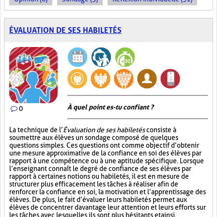
ÉVALUATION DE SES HABILETÉS
À quel point es-tu confiant ?
0
La technique de l’
Évaluation de ses habiletés
consiste à
soumettre aux élèves un sondage composé de quelques
questions simples. Ces questions ont comme objectif d’obtenir
une mesure approximative de la confiance en soi des élèves par
rapport à une compétence ou à une aptitude spécifique. Lorsque
l’enseignant connaît le degré de confiance de ses élèves par
rapport à certaines notions ou habiletés, il est en mesure de
structurer plus efficacement les tâches à réaliser afin de
renforcer la confiance en soi, la motivation et l’apprentissage des
élèves. De plus, le fait d’évaluer leurs habiletés permet aux
élèves de concentrer davantage leur attention et leurs efforts sur
les tâches avec lesquelles ils sont plus hésitants et ainsi,