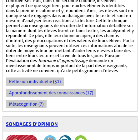
controversés. Puis, dans une seconde colonne, les élèves
expliquent ce que signifient pour eux les éléments identifiés
dans la première colonne et y répondent. Ainsi, les élèves sont en
quelque sorte engagés dans un dialogue avec le texte et sont en
mesure d’analyser leurs réactions à la lecture. Cette technique
permet aux enseignants de récolter de l’information détaillée sur
la manière dont les élèves lisent certains textes, les analysent et y
répondent. De plus, elle leur donne un aperçu des champs
d’intérêt, des préoccupations et des valeurs de leurs élèves. Par la
suite, les enseignants peuvent utiliser ces informations afin de se
doter de moyens leur permettant d’aider leurs élèves à faire des
liens entre leurs lectures et la vie de tous les jours. Puisque
l’évaluation des
Journaux d’apprentissage
demande un
investissement de temps important de la part des enseignants,
cette activité ne convient qu’à de petits groupes d’élèves.
Réflexion individuelle (31)
Approfondissement des connaissances (17)
Métacognition (7)
SONDAGES D'OPINION