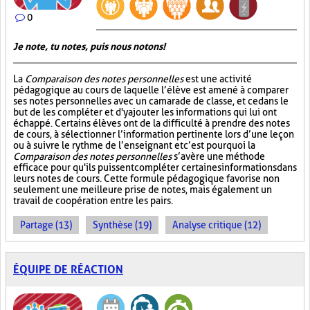
0
Je note, tu notes, puis nous notons!
La
Comparaison des notes personnelles
est une activité
pédagogique au cours de laquelle l’élève est amené à comparer
ses notes personnelles avec un camarade de classe, et ce dans le
but de les compléter et d'y ajouter les informations qui lui ont
échappé. Certains élèves ont de la difficulté à prendre des notes
de cours, à sélectionner l’information pertinente lors d’une leçon
ou à suivre le rythme de l’enseignant et c’est pourquoi la
Comparaison des notes personnelles
s’avère une méthode
efficace pour qu'ils puissent compléter certaines informations dans
leurs notes de cours. Cette formule pédagogique favorise non
seulement une meilleure prise de notes, mais également un
travail de coopération entre les pairs.
Partage (13)
Synthèse (19)
Analyse critique (12)
ÉQUIPE DE RÉACTION