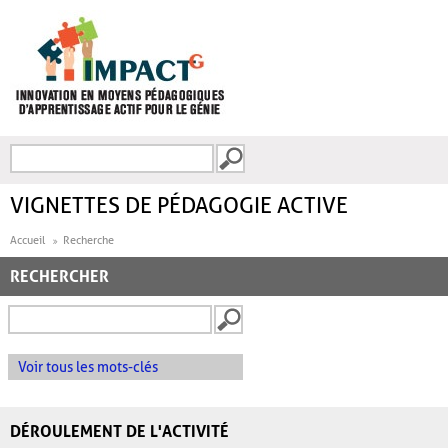
Aller au contenu principal
Recherche
FORMULAIRE DE
RECHERCHE
VIGNETTES DE PÉDAGOGIE ACTIVE
Accueil
Recherche
RECHERCHER
Voir tous les mots-clés
DÉROULEMENT DE L'ACTIVITÉ