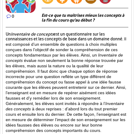
Est-ce que tu maitrises mieux les concepts à
0
la fin du cours qu'au début ?
Un
Inventaire de concepts
est un questionnaire sur les
connaissances et les concepts de base dans un domaine donné.
Il
est composé d’un ensemble de questions à choix multiples
conçues dans l’objectif de sonder la compréhension de ces
concepts fondamentaux par les élèves. Ainsi,
un
Inventaire de
concepts
évalue non seulement la bonne réponse trouvée par
les élèves, mais aussi la nature ou la qualité de leur
compréhension. Il faut donc que chaque option de réponse
incorrecte pour une question reflète un type différent de
compréhension du concept ou fasse appel à une idée fausse
courante que les élèves peuvent entretenir sur ce dernier. Ainsi,
l’enseignant est en mesure de repérer aisément ces idées
fausses et d’y remédier lors de son enseignement.
Généralement, les élèves sont invités à répondre à l’
Inventaire
des concepts
à deux reprises : d’abord lors du tout premier
cours et ensuite lors du dernier. De cette façon, l’enseignant est
en mesure de déterminer l’impact de son enseignement sur les
idées fausses des élèves ou encore sur leur bonne
compréhension des concepts importants du cours.