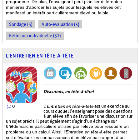
programme. De plus, l’enseignant peut planifier différentes
manières d’aborder les sujets pour lesquels les élèves ont
manifesté un intérêt particulièrement élevé ou faible.
Sondage (5)
Auto-évaluation (3)
Réflexion individuelle (31)
L'ENTRETIEN EN TÊTE-À-TÊTE
Discutons, en tête-à-tête!
0
L’
Entretien en tête-à-tête
est un exercice au
cours duquel l’enseignant pose des questions
à un élève afin de favoriser une discussion sur
un sujet précis. Il peut également s’agir d’un échange sur
une
démarche particulière
utilisée par l’élève pour résoudre un
problème ou un calcul. Ainsi, l’
Entretien en tête-à-tête
permet
soit d’évaluer les connaissances d’un élève par rapport à un