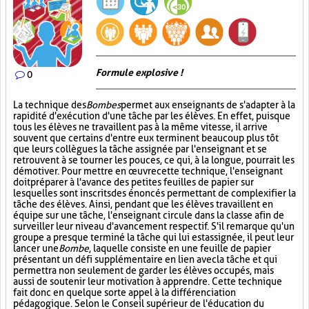
Formule explosive !
0
La technique des
Bombes
permet aux enseignants de s'adapter à la
rapidité d'exécution d'une tâche par les élèves. En effet, puisque
tous les élèves ne travaillent pas à la même vitesse, il arrive
souvent que certains d'entre eux terminent beaucoup plus tôt
que leurs collègues la tâche assignée par l'enseignant et se
retrouvent à se tourner les pouces, ce qui, à la longue, pourrait les
démotiver. Pour mettre en œuvre cette technique, l'enseignant
doit préparer à l'avance des petites feuilles de papier sur
lesquelles sont inscrits des énoncés permettant de complexifier la
tâche des élèves. Ainsi, pendant que les élèves travaillent en
équipe sur une tâche, l'enseignant circule dans la classe afin de
surveiller leur niveau d'avancement respectif. S'il remarque qu'un
groupe a presque terminé la tâche qui lui est assignée, il peut leur
lancer une
Bombe
, laquelle consiste en une feuille de papier
présentant un défi supplémentaire en lien avec la tâche et qui
permettra non seulement de garder les élèves occupés, mais
aussi de soutenir leur motivation à apprendre. Cette technique
fait donc en quelque sorte appel à la différenciation
pédagogique. Selon le Conseil supérieur de l'éducation du