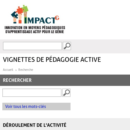
Aller au contenu principal
Recherche
FORMULAIRE DE
RECHERCHE
VIGNETTES DE PÉDAGOGIE ACTIVE
Accueil
Recherche
RECHERCHER
Voir tous les mots-clés
DÉROULEMENT DE L'ACTIVITÉ