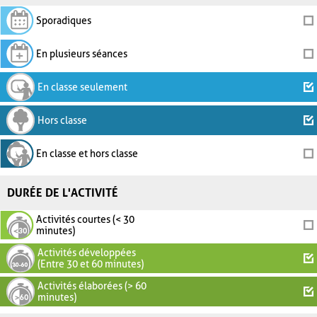
Sporadiques
En plusieurs séances
En classe seulement
Hors classe
En classe et hors classe
DURÉE DE L'ACTIVITÉ
Activités courtes (< 30
minutes)
Activités développées
(Entre 30 et 60 minutes)
Activités élaborées (> 60
minutes)