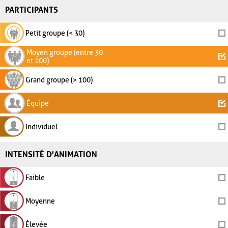
PARTICIPANTS
Petit groupe (< 30)
Moyen groupe (entre 30
et 100)
Grand groupe (> 100)
Équipe
Individuel
INTENSITÉ D'ANIMATION
Faible
Moyenne
Élevée