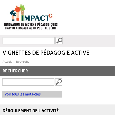
Aller au contenu principal
Recherche
FORMULAIRE DE
RECHERCHE
VIGNETTES DE PÉDAGOGIE ACTIVE
Accueil
Recherche
RECHERCHER
Voir tous les mots-clés
DÉROULEMENT DE L'ACTIVITÉ