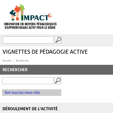
Aller au contenu principal
Recherche
FORMULAIRE DE
RECHERCHE
VIGNETTES DE PÉDAGOGIE ACTIVE
Accueil
Recherche
RECHERCHER
Voir tous les mots-clés
DÉROULEMENT DE L'ACTIVITÉ