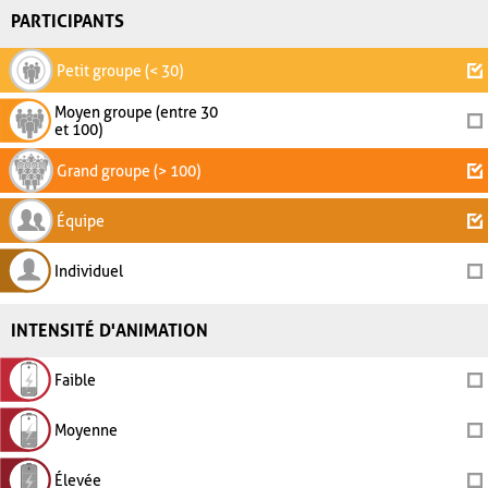
PARTICIPANTS
Petit groupe (< 30)
Moyen groupe (entre 30
et 100)
Grand groupe (> 100)
Équipe
Individuel
INTENSITÉ D'ANIMATION
Faible
Moyenne
Élevée