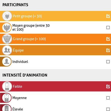
PARTICIPANTS
Petit groupe (< 30)
Moyen groupe (entre 30
et 100)
Grand groupe (> 100)
Équipe
Individuel
INTENSITÉ D'ANIMATION
Faible
Moyenne
Élevée