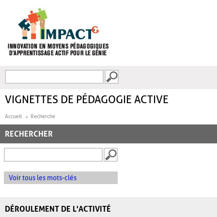
Aller au contenu principal
Recherche
FORMULAIRE DE
RECHERCHE
VIGNETTES DE PÉDAGOGIE ACTIVE
Accueil
Recherche
RECHERCHER
Voir tous les mots-clés
DÉROULEMENT DE L'ACTIVITÉ