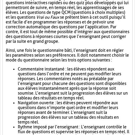
questions interactives rapides ou des quiz plus développés qui lui
permettront de suivre, en temps réel, les apprentissages de ses
élèves. Les questions de type QCM (questions à choix multiples)
et les questions
Vrai ou Faux
se prêtent bien à cet outil puisqu’il
est facile d’en programmer les réponses et de prévoir une
correction automatique des questions par l’application. Par
contre, il est tout de même possible d’intégrer aux questionnaires
des questions à réponses courtes que l’enseignant peut corriger
par la suite en grand groupe.
Ainsi, une fois le questionnaire bâti, l’enseignant doit en régler
les paramètres selon ses préférences. Il doit notamment choisir le
mode du questionnaire selon les trois options suivantes :
Commentaire instantané : les élèves répondent aux
questions dans l’ordre et ne peuvent pas modifier leurs
réponses. Les commentaires notés au préalable par
l’enseignant pour chacune des questions sont disponibles
aux élèves instantanément après que la réponse soit
soumise. L’enseignant suit la progression des élèves sur un
tableau des résultats en temps réel.
Navigation ouverte : les élèves peuvent répondre aux
questions dans n’importe quel ordre et modifier leurs
réponses avant de terminer. L’enseignant suit la
progression des élèves sur un tableau des résultats en
temps réel.
Rythme imposé par l’enseignant : L’enseignant contrôle le
flux de questions et supervise les réponses en temps réel. Il