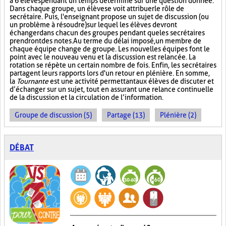
à 6 élèves pendant un temps déterminé sur une question donnée.
Dans chaque groupe, un élève se voit attribuer le rôle de
secrétaire. Puis, l'enseignant propose un sujet de discussion (ou
un problème à résoudre) sur lequel les élèves devront
échanger dans chacun des groupes pendant que les secrétaires
prendront des notes. Au terme du délai imposé, un membre de
chaque équipe change de groupe. Les nouvelles équipes font le
point avec le nouveau venu et la discussion est relancée. La
rotation se répète un certain nombre de fois. Enfin, les secrétaires
partagent leurs rapports lors d'un retour en plénière. En somme,
la
Tournante
est une activité permettant aux élèves de discuter et
d’échanger sur un sujet, tout en assurant une relance continuelle
de la discussion et la circulation de l’information.
Groupe de discussion (5)
Partage (13)
Plénière (2)
DÉBAT