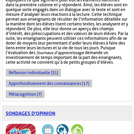
expliquent ce que signifient pour eux les éléments identifiés
dans la première colonne et y répondent. Ainsi, les élèves sont en
quelque sorte engagés dans un dialogue avec le texte et sont en
mesure d’analyser leurs réactions à la lecture. Cette technique
permet aux enseignants de récolter de l’information détaillée sur
la manière dont les élèves lisent certains textes, les analysent et y
répondent. De plus, elle leur donne un aperçu des champs
d’intérêt, des préoccupations et des valeurs de leurs élèves. Par la
suite, les enseignants peuvent utiliser ces informations afin de se
doter de moyens leur permettant d’aider leurs élèves à faire des
liens entre leurs lectures et la vie de tous les jours. Puisque
l’évaluation des
Journaux d’apprentissage
demande un
investissement de temps important de la part des enseignants,
cette activité ne convient qu’à de petits groupes d’élèves.
Réflexion individuelle (31)
Approfondissement des connaissances (17)
Métacognition (7)
SONDAGES D'OPINION