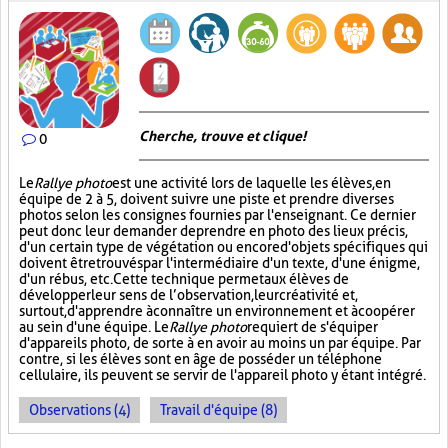
Cherche, trouve et clique !
0
Le
Rallye photo
est une activité lors de laquelle les élèves, en
équipe de 2 à 5, doivent suivre une piste et prendre diverses
photos selon les consignes fournies par l'enseignant. Ce dernier
peut donc leur demander de prendre en photo des lieux précis,
d'un certain type de végétation ou encore d'objets spécifiques qui
doivent être trouvés par l'intermédiaire d'un texte, d'une énigme,
d'un rébus, etc. Cette technique permet aux élèves de
développer leur sens de l’observation, leur créativité et,
surtout, d'apprendre à connaître un environnement et à coopérer
au sein d'une équipe. Le
Rallye photo
requiert de s'équiper
d'appareils photo, de sorte à en avoir au moins un par équipe. Par
contre, si les élèves sont en âge de posséder un téléphone
cellulaire, ils peuvent se servir de l'appareil photo y étant intégré.
Observations (4)
Travail d'équipe (8)