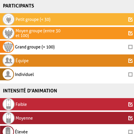
PARTICIPANTS
Petit groupe (< 30)
Moyen groupe (entre 30
et 100)
Grand groupe (> 100)
Équipe
Individuel
INTENSITÉ D'ANIMATION
Faible
Moyenne
Élevée