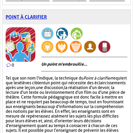
POINT À CLARIFIER
Un point m'embrouille...
0
Tel que son nom l'indique, la technique du
Point à clarifier
requiert
que les élèves ciblent un point qui nécessite des éclaircissements
après une leçon, une discussion, la réalisation d'un devoir, la
lecture d'un texte ou le visionnement d'un film ou d'une pièce de
théâtre. Cette formule pédagogique est donc facile à mettre en
place et ne requiert pas beaucoup de temps, tout en fournissant
aux enseignants beaucoup d'informations sur la compréhension
des notions par les élèves. En effet, les enseignants sont en
mesure de repérer assez aisément les sujets les plus difficiles
pour leurs élèves et, ainsi, d'orienter leurs décisions
d'enseignement quant au temps à consacrer à chacun de ces
sujets. Il est possible pour l'enseignant de prévenir les élèves