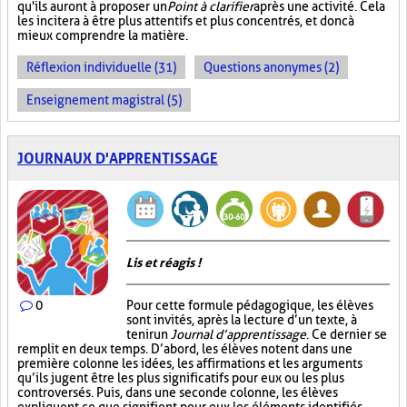
qu'ils auront à proposer un
Point à clarifier
après une activité. Cela
les incitera à être plus attentifs et plus concentrés, et donc à
mieux comprendre la matière.
Réflexion individuelle (31)
Questions anonymes (2)
Enseignement magistral (5)
JOURNAUX D'APPRENTISSAGE
Lis et réagis !
0
Pour cette formule pédagogique, les élèves
sont invités, après la lecture d’un texte, à
tenir un
Journal d’apprentissage
. Ce dernier se
remplit en deux temps. D’abord, les élèves notent dans une
première colonne les idées, les affirmations et les arguments
qu’ils jugent être les plus significatifs pour eux ou les plus
controversés. Puis, dans une seconde colonne, les élèves