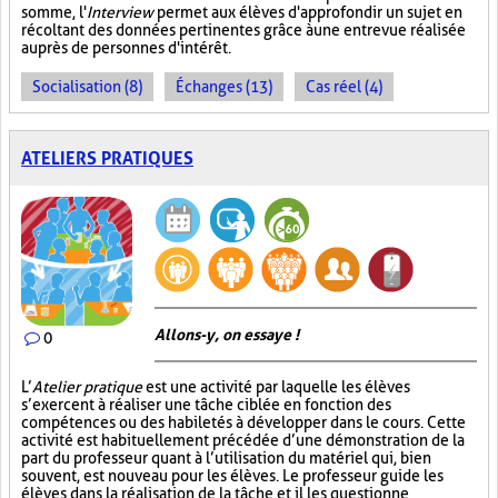
somme, l'
Interview
permet aux élèves d'approfondir un sujet en
récoltant des données pertinentes grâce à une entrevue réalisée
auprès de personnes d'intérêt.
Socialisation (8)
Échanges (13)
Cas réel (4)
ATELIERS PRATIQUES
Allons-y, on essaye !
0
L’
Atelier pratique
est une activité par laquelle les élèves
s’exercent à réaliser une tâche ciblée en fonction des
compétences ou des habiletés à développer dans le cours. Cette
activité est habituellement précédée d’une démonstration de la
part du professeur quant à l’utilisation du matériel qui, bien
souvent, est nouveau pour les élèves. Le professeur guide les
élèves dans la réalisation de la tâche et il les questionne