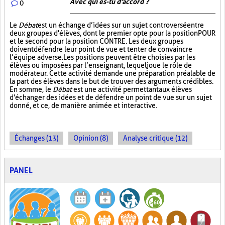
Avec qui es-tu d'accord ?
0
Le
Débat
est un échange d’idées sur un sujet controversé entre
deux groupes d'élèves, dont le premier opte pour la position POUR
et le second pour la position CONTRE. Les deux groupes
doivent défendre leur point de vue et tenter de convaincre
l’équipe adverse. Les positions peuvent être choisies par les
élèves ou imposées par l’enseignant, lequel joue le rôle de
modérateur. Cette activité demande une préparation préalable de
la part des élèves dans le but de trouver des arguments crédibles.
En somme, le
Débat
est une activité permettant aux élèves
d'échanger des idées et de défendre un point de vue sur un sujet
donné, et ce, de manière animée et interactive.
Échanges (13)
Opinion (8)
Analyse critique (12)
PANEL