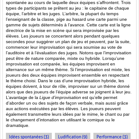
spontanée au cours de laquelle deux équipes s’affrontent. Trois
types de participants se prêtent au jeu : le capitaine de chaque
équipe, l’arbitre et les juges. L’arbitre, la plupart du temps
l’enseignant de la classe, pige au hasard une carte parmi une
gamme de sujets déterminés à l’avance. Cette carte est la ligne
directrice de la mise en scène qui sera improvisée par les
élèves. Les joueurs se concertent alors pendant quelques
secondes pour suggérer un plan de jeu et peuvent, par la suite,
commencer leur improvisation qui sera soumise au vote de
l’auditoire et à l’évaluation des juges. Notons que l’improvisation
peut être de nature comparée, mixte ou hybride. Lorsqu’une
improvisation est comparée, les équipes improvisent en
alternance sur un même thème. Si l’improvisation est mixte, les
joueurs des deux équipes improvisent ensemble en respectant
le thème choisi. Dans le cas d’une improvisation hybride, les
équipes doivent, à tour de rôle, improviser sur un thème donné
alors que des joueurs de l’équipe adverse se joignent à leur jeu.
L’avantage de la
Ligue d’improvisation
est qu’elle permet
d’aborder un ou des sujets de façon verbale, mais aussi grâce
aux actions
exécutées par les élèves. Les joueurs peuvent
également transmettre leurs idées par le mime, le chant ou par
le changement d’intonation en utilisant le comique ou le
dramatique.
Idées spontanées (3)
Ludification (9)
Performance (3)