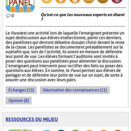
Qu'est-ce que les nouveaux experts en disent
0
?
Le
Panel
est une activité lors de laquelle l'enseignant présente un
sujet de discussion aux élèves et sélectionne, parmi ces derniers,
des panélistes qui devront débattre du sujet choisi devant le reste
de la classe. Les panélistes se documentent préalablement sur le
sujet afin que, lors de l’activité, ils soient en mesure de défendre
leur point de vue. Les élèves formant l’auditoire sont invités à
poser des questions aux panélistes pour alimenter la discussion.
L’enseignant peut intervenir pour rectifier des faits ou poser des
questions aux élèves. En somme, le
Panel
permet aux élèves de
partager et de défendre leur point de vue sur un sujet, de sorte à
assurer une discussion avec leurs pairs.
Échanges (13)
Valorisation des connaissances (12)
Opinion (8)
RESSOURCES DU MILIEU