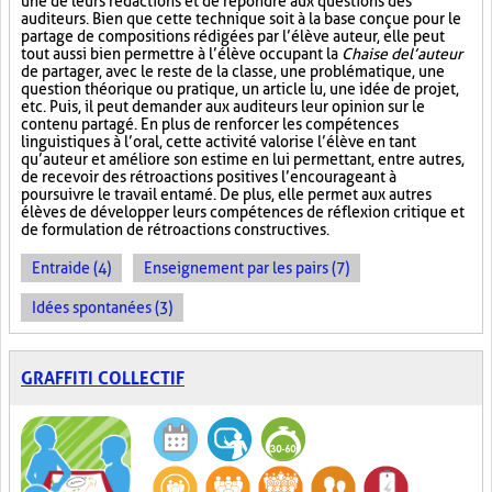
une de leurs rédactions et de répondre aux questions des
auditeurs. Bien que cette technique soit à la base conçue pour le
partage de compositions rédigées par l’élève auteur, elle peut
tout aussi bien permettre à l’élève occupant la
Chaise de l’auteur
de partager, avec le reste de la classe, une problématique, une
question théorique ou pratique, un article lu, une idée de projet,
etc. Puis, il peut demander aux auditeurs leur opinion sur le
contenu partagé. En plus de renforcer les compétences
linguistiques à l’oral, cette activité valorise l’élève en tant
qu’auteur et améliore son estime en lui permettant, entre autres,
de recevoir des rétroactions positives l’encourageant à
poursuivre le travail entamé. De plus, elle permet aux autres
élèves de développer leurs compétences de réflexion critique et
de formulation de rétroactions constructives.
Entraide (4)
Enseignement par les pairs (7)
Idées spontanées (3)
GRAFFITI COLLECTIF