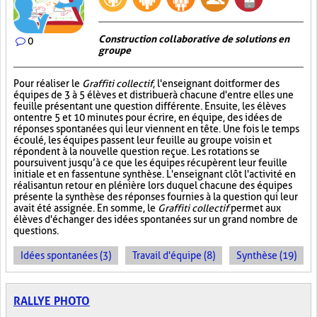
Construction collaborative de solutions en
0
groupe
Pour réaliser le
Graffiti collectif
, l'enseignant doit former des
équipes de 3 à 5 élèves et distribuer à chacune d'entre elles une
feuille présentant une question différente. Ensuite, les élèves
ont entre 5 et 10 minutes pour écrire, en équipe, des idées de
réponses spontanées qui leur viennent en tête. Une fois le temps
écoulé, les équipes passent leur feuille au groupe voisin et
répondent à la nouvelle question reçue. Les rotations se
poursuivent jusqu’à ce que les équipes récupèrent leur feuille
initiale et en fassent une synthèse. L'enseignant clôt l'activité en
réalisant un retour en plénière lors duquel chacune des équipes
présente la synthèse des réponses fournies à la question qui leur
avait été assignée. En somme, le
Graffiti collectif
permet aux
élèves d'échanger des idées spontanées sur un grand nombre de
questions.
Idées spontanées (3)
Travail d'équipe (8)
Synthèse (19)
RALLYE PHOTO