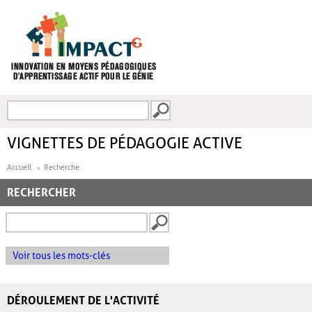
Aller au contenu principal
Recherche
FORMULAIRE DE
RECHERCHE
VIGNETTES DE PÉDAGOGIE ACTIVE
Accueil
Recherche
RECHERCHER
Voir tous les mots-clés
DÉROULEMENT DE L'ACTIVITÉ