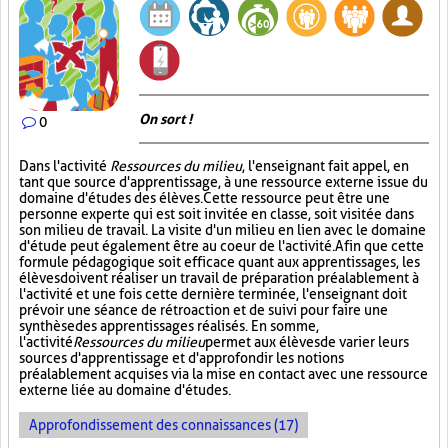
On sort !
0
Dans l'activité
Ressources du milieu
, l'enseignant fait appel, en
tant que source d'apprentissage, à une ressource externe issue du
domaine d'études des élèves. Cette ressource peut être une
personne experte qui est soit invitée en classe, soit visitée dans
son milieu de travail. La visite d'un milieu en lien avec le domaine
d'étude peut également être au coeur de l'activité. Afin que cette
formule pédagogique soit efficace quant aux apprentissages, les
élèves doivent réaliser un travail de préparation préalablement à
l'activité et une fois cette dernière terminée, l'enseignant doit
prévoir une séance de rétroaction et de suivi pour faire une
synthèse des apprentissages réalisés. En somme,
l'activité
Ressources du milieu
permet aux élèves de varier leurs
sources d'apprentissage et d'approfondir les notions
préalablement acquises via la mise en contact avec une ressource
externe liée au domaine d'études.
Approfondissement des connaissances (17)