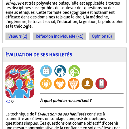
éthiques
est très polyvalente puisqu’elle est applicable à toutes
les disciplines susceptibles de soulever des questions ou des
enjeux éthiques. Cette formule pédagogique est notamment
efficace dans des domaines tels que le droit, la médecine,
l’ingénierie, le travail social, l’éducation, la gestion, la philosophie
et la théologie.
Valeurs (2)
Réflexion individuelle (31)
Opinion (8)
ÉVALUATION DE SES HABILETÉS
À quel point es-tu confiant ?
0
La technique de l’
Évaluation de ses habiletés
consiste à
soumettre aux élèves un sondage composé de quelques
questions simples. Ces questions ont comme objectif d’obtenir
une mesure approximative de la confiance en soi des élèves par