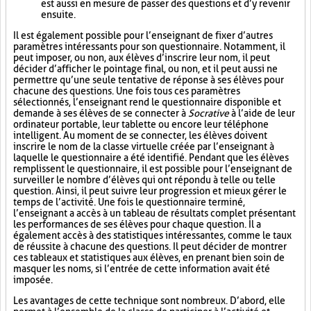
est aussi en mesure de passer des questions et d’y revenir
ensuite.
Il est également possible pour l’enseignant de fixer d’autres
paramètres intéressants pour son questionnaire. Notamment, il
peut imposer, ou non, aux élèves d’inscrire leur nom, il peut
décider d’afficher le pointage final, ou non, et il peut aussi ne
permettre qu’une seule tentative de réponse à ses élèves pour
chacune des questions. Une fois tous ces paramètres
sélectionnés, l’enseignant rend le questionnaire disponible et
demande à ses élèves de se connecter à
Socrative
à l’aide de leur
ordinateur portable, leur tablette ou encore leur téléphone
intelligent. Au moment de se connecter, les élèves doivent
inscrire le nom de la classe virtuelle créée par l’enseignant à
laquelle le questionnaire a été identifié. Pendant que les élèves
remplissent le questionnaire, il est possible pour l’enseignant de
surveiller le nombre d’élèves qui ont répondu à telle ou telle
question. Ainsi, il peut suivre leur progression et mieux gérer le
temps de l’activité. Une fois le questionnaire terminé,
l’enseignant a accès à un tableau de résultats complet présentant
les performances de ses élèves pour chaque question. Il a
également accès à des statistiques intéressantes, comme le taux
de réussite à chacune des questions. Il peut décider de montrer
ces tableaux et statistiques aux élèves, en prenant bien soin de
masquer les noms, si l’entrée de cette information avait été
imposée.
Les avantages de cette technique sont nombreux. D’abord, elle