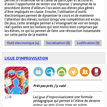
permet à l’ensemble de la classe de participer à l’activité et
d’avoir l’opportunité de tenter une réponse. L’anonymat de la
procédure donne d’ailleurs l’occasion aux élèves plus gênés
d’être impliqués en classe. Ensuite, l’utilisation d’outils
électroniques permet de dynamiser le cours et de maintenir
l’attention des élèves, surtout lorsqu’une compétition est en jeu.
De plus, cette stratégie permet à l’enseignant de voir en temps
réel quelles sont les notions qui sont moins bien comprises par
les élèves, ce qui lui permet de faire une rétroaction instantanée
sur cette partie de la matière.
Outil électronique (4)
Socialisation (8)
Ludification (9)
LIGUE D'IMPROVISATION
Prêt pas prêt, j’y vais!
0
La
Ligue d’improvisation
est une formule
pédagogique qui permet à l’élève de devenir
acteur au sein d’une mise en scène