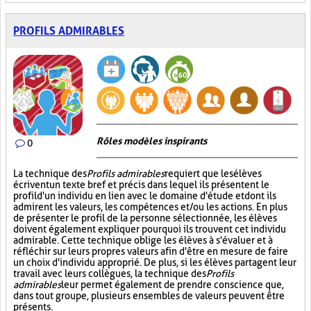
PROFILS ADMIRABLES
Rôles modèles inspirants
0
La technique des
Profils admirables
requiert que les élèves
écrivent un texte bref et précis dans lequel ils présentent le
profil d'un individu en lien avec le domaine d'étude et dont ils
admirent les valeurs, les compétences et/ou les actions. En plus
de présenter le profil de la personne sélectionnée, les élèves
doivent également expliquer pourquoi ils trouvent cet individu
admirable. Cette technique oblige les élèves à s'évaluer et à
réfléchir sur leurs propres valeurs afin d'être en mesure de faire
un choix d'individu approprié. De plus, si les élèves partagent leur
travail avec leurs collègues, la technique des
Profils
admirables
leur permet également de prendre conscience que,
dans tout groupe, plusieurs ensembles de valeurs peuvent être
présents.