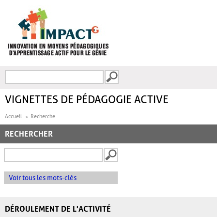
Aller au contenu principal
Recherche
FORMULAIRE DE
RECHERCHE
VIGNETTES DE PÉDAGOGIE ACTIVE
Accueil
Recherche
RECHERCHER
Voir tous les mots-clés
DÉROULEMENT DE L'ACTIVITÉ