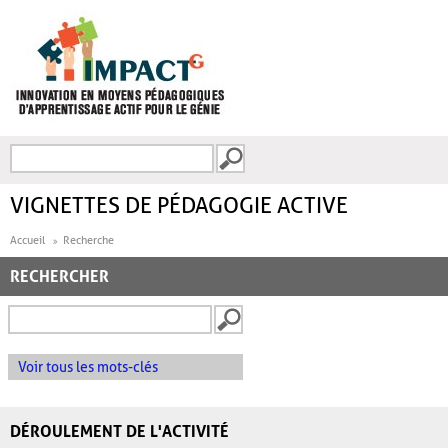
Aller au contenu principal
Recherche
FORMULAIRE DE
RECHERCHE
VIGNETTES DE PÉDAGOGIE ACTIVE
Accueil
Recherche
RECHERCHER
Voir tous les mots-clés
DÉROULEMENT DE L'ACTIVITÉ