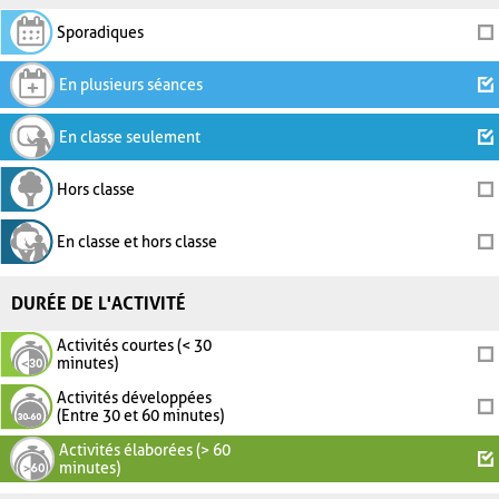
Sporadiques
En plusieurs séances
En classe seulement
Hors classe
En classe et hors classe
DURÉE DE L'ACTIVITÉ
Activités courtes (< 30
minutes)
Activités développées
(Entre 30 et 60 minutes)
Activités élaborées (> 60
minutes)