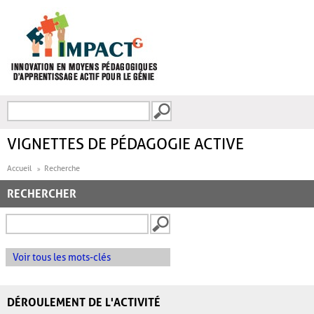
Aller au contenu principal
Recherche
FORMULAIRE DE
RECHERCHE
VIGNETTES DE PÉDAGOGIE ACTIVE
Accueil
Recherche
RECHERCHER
Voir tous les mots-clés
DÉROULEMENT DE L'ACTIVITÉ