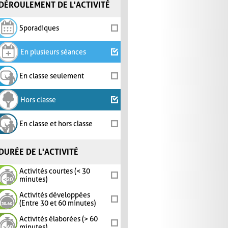
DÉROULEMENT DE L'ACTIVITÉ
Sporadiques
En plusieurs séances
En classe seulement
Hors classe
En classe et hors classe
DURÉE DE L'ACTIVITÉ
Activités courtes (< 30
minutes)
Activités développées
(Entre 30 et 60 minutes)
Activités élaborées (> 60
minutes)