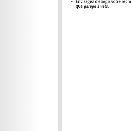
Envisagez d'élargir votre rec
que
garage à vélo
.