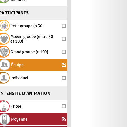
PARTICIPANTS
Petit groupe (< 30)
Moyen groupe (entre 30
et 100)
Grand groupe (> 100)
Équipe
Individuel
INTENSITÉ D'ANIMATION
Faible
Moyenne