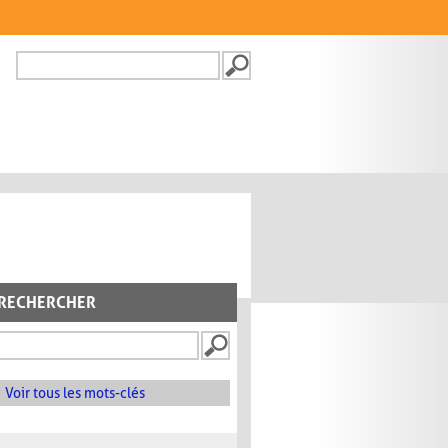
Recherche
FORMULAIRE DE
RECHERCHE
RECHERCHER
Voir tous les mots-clés