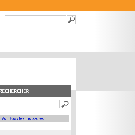
Recherche
FORMULAIRE DE
RECHERCHE
RECHERCHER
Voir tous les mots-clés