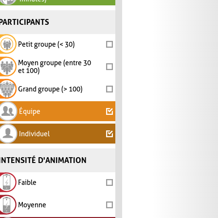
PARTICIPANTS
Petit groupe (< 30)
Moyen groupe (entre 30
et 100)
Grand groupe (> 100)
Équipe
Individuel
INTENSITÉ D'ANIMATION
Faible
Moyenne