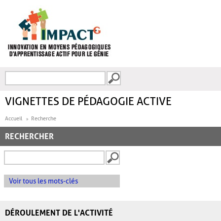
Aller au contenu principal
Recherche
FORMULAIRE DE
RECHERCHE
VIGNETTES DE PÉDAGOGIE ACTIVE
Accueil
Recherche
RECHERCHER
Voir tous les mots-clés
DÉROULEMENT DE L'ACTIVITÉ