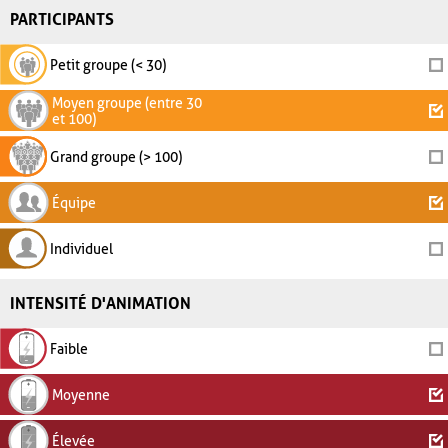
PARTICIPANTS
Petit groupe (< 30)
Moyen groupe (entre 30
et 100)
Grand groupe (> 100)
Équipe
Individuel
INTENSITÉ D'ANIMATION
Faible
Moyenne
Élevée