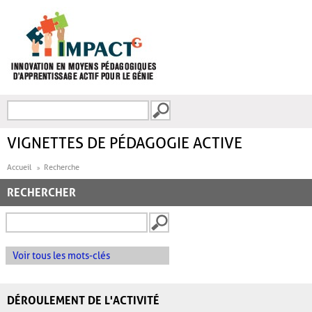
Aller au contenu principal
Recherche
FORMULAIRE DE
RECHERCHE
VIGNETTES DE PÉDAGOGIE ACTIVE
Accueil
Recherche
RECHERCHER
Voir tous les mots-clés
DÉROULEMENT DE L'ACTIVITÉ