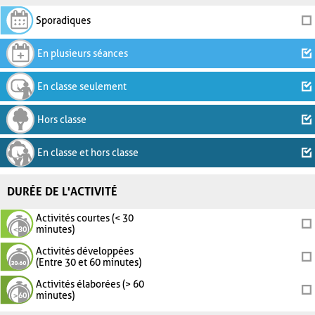
Sporadiques
En plusieurs séances
En classe seulement
Hors classe
En classe et hors classe
DURÉE DE L'ACTIVITÉ
Activités courtes (< 30
minutes)
Activités développées
(Entre 30 et 60 minutes)
Activités élaborées (> 60
minutes)