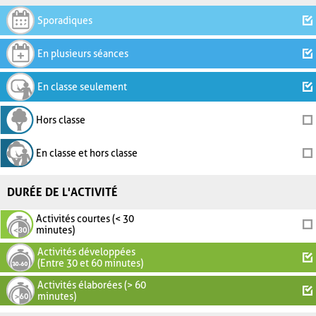
Sporadiques
En plusieurs séances
En classe seulement
Hors classe
En classe et hors classe
DURÉE DE L'ACTIVITÉ
Activités courtes (< 30
minutes)
Activités développées
(Entre 30 et 60 minutes)
Activités élaborées (> 60
minutes)