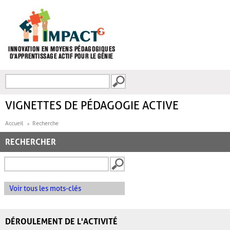
Aller au contenu principal
Recherche
FORMULAIRE DE
RECHERCHE
VIGNETTES DE PÉDAGOGIE ACTIVE
Accueil
Recherche
RECHERCHER
Voir tous les mots-clés
DÉROULEMENT DE L'ACTIVITÉ