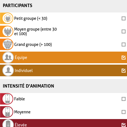
PARTICIPANTS
Petit groupe (< 30)
Moyen groupe (entre 30
et 100)
Grand groupe (> 100)
Équipe
Individuel
INTENSITÉ D'ANIMATION
Faible
Moyenne
Élevée