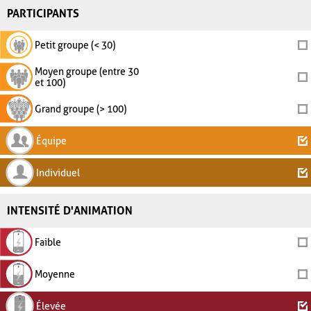
PARTICIPANTS
Petit groupe (< 30)
Moyen groupe (entre 30
et 100)
Grand groupe (> 100)
Équipe
Individuel
INTENSITÉ D'ANIMATION
Faible
Moyenne
Élevée