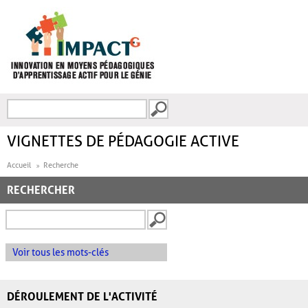
Aller au contenu principal
Recherche
FORMULAIRE DE
RECHERCHE
VIGNETTES DE PÉDAGOGIE ACTIVE
Accueil
Recherche
RECHERCHER
Voir tous les mots-clés
DÉROULEMENT DE L'ACTIVITÉ