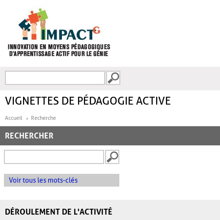
Aller au contenu principal
Recherche
FORMULAIRE DE
RECHERCHE
VIGNETTES DE PÉDAGOGIE ACTIVE
Accueil
Recherche
RECHERCHER
Voir tous les mots-clés
DÉROULEMENT DE L'ACTIVITÉ