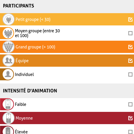
PARTICIPANTS
Petit groupe (< 30)
Moyen groupe (entre 30
et 100)
Grand groupe (> 100)
Équipe
Individuel
INTENSITÉ D'ANIMATION
Faible
Moyenne
Élevée