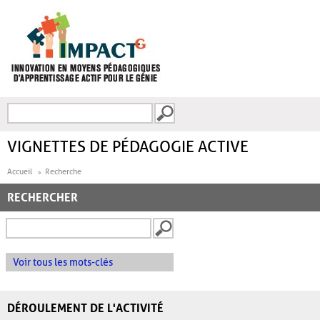
Aller au contenu principal
Recherche
FORMULAIRE DE
RECHERCHE
VIGNETTES DE PÉDAGOGIE ACTIVE
Accueil
Recherche
RECHERCHER
Voir tous les mots-clés
DÉROULEMENT DE L'ACTIVITÉ