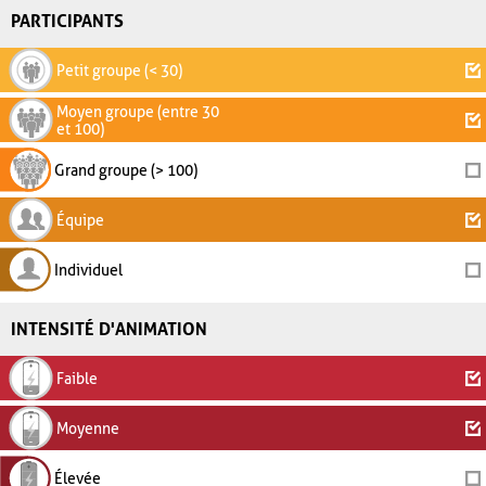
PARTICIPANTS
Petit groupe (< 30)
Moyen groupe (entre 30
et 100)
Grand groupe (> 100)
Équipe
Individuel
INTENSITÉ D'ANIMATION
Faible
Moyenne
Élevée