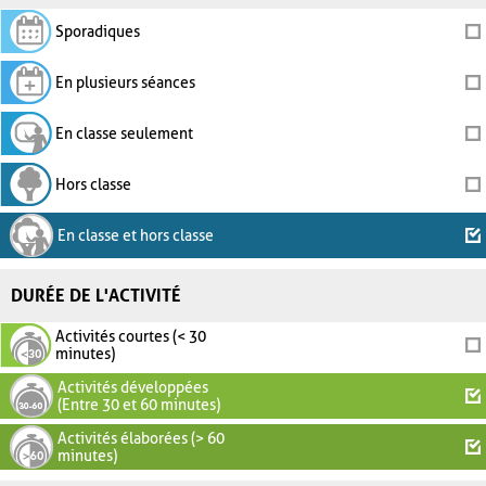
Sporadiques
En plusieurs séances
En classe seulement
Hors classe
En classe et hors classe
DURÉE DE L'ACTIVITÉ
Activités courtes (< 30
minutes)
Activités développées
(Entre 30 et 60 minutes)
Activités élaborées (> 60
minutes)