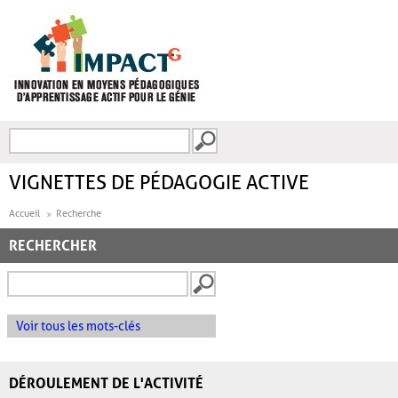
Aller au contenu principal
Recherche
FORMULAIRE DE
RECHERCHE
VIGNETTES DE PÉDAGOGIE ACTIVE
Accueil
Recherche
RECHERCHER
Voir tous les mots-clés
DÉROULEMENT DE L'ACTIVITÉ