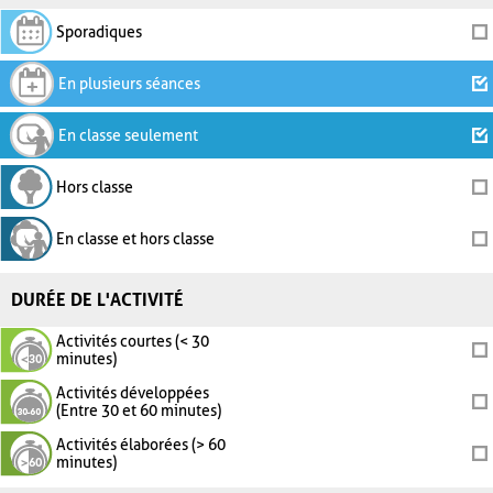
Sporadiques
En plusieurs séances
En classe seulement
Hors classe
En classe et hors classe
DURÉE DE L'ACTIVITÉ
Activités courtes (< 30
minutes)
Activités développées
(Entre 30 et 60 minutes)
Activités élaborées (> 60
minutes)