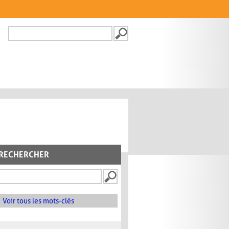
Recherche
FORMULAIRE DE
RECHERCHE
RECHERCHER
Voir tous les mots-clés