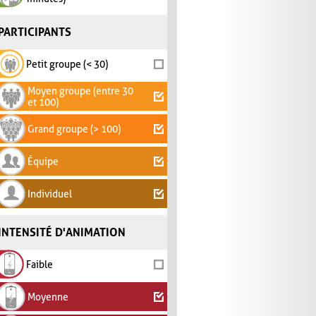
PARTICIPANTS
Petit groupe (< 30)
Moyen groupe (entre 30
et 100)
Grand groupe (> 100)
Équipe
Individuel
INTENSITÉ D'ANIMATION
Faible
Moyenne