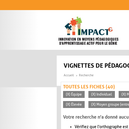
Aller au contenu principal
VIGNETTES DE PÉDAGOG
Accueil
Recherche
TOUTES LES FICHES (40)
(X) Équipe
(X) Individuel
(X) 
(X) Élevée
(X) Moyen groupe (entre
Votre recherche n'a donné aucu
Vérifiez que l'orthographe est