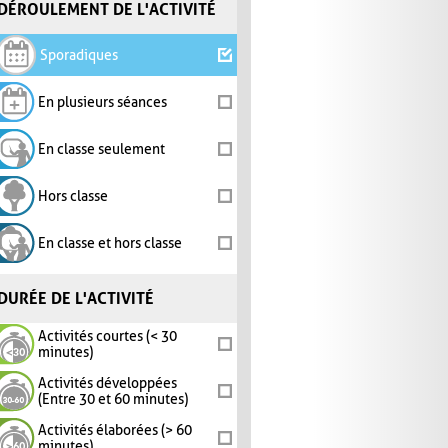
DÉROULEMENT DE L'ACTIVITÉ
Sporadiques
En plusieurs séances
En classe seulement
Hors classe
En classe et hors classe
DURÉE DE L'ACTIVITÉ
Activités courtes (< 30
minutes)
Activités développées
(Entre 30 et 60 minutes)
Activités élaborées (> 60
minutes)