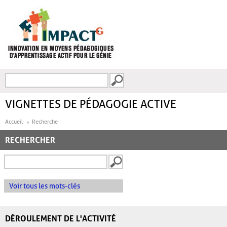
Aller au contenu principal
Recherche
FORMULAIRE DE
RECHERCHE
VIGNETTES DE PÉDAGOGIE ACTIVE
Accueil
Recherche
RECHERCHER
Voir tous les mots-clés
DÉROULEMENT DE L'ACTIVITÉ