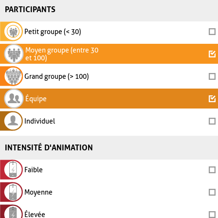
PARTICIPANTS
Petit groupe (< 30)
Moyen groupe (entre 30
et 100)
Grand groupe (> 100)
Équipe
Individuel
INTENSITÉ D'ANIMATION
Faible
Moyenne
Élevée