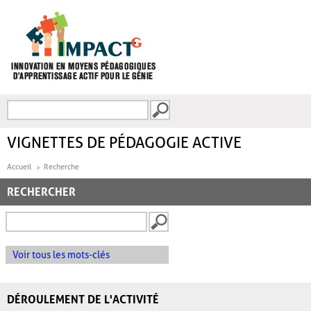
Aller au contenu principal
Recherche
FORMULAIRE DE
RECHERCHE
VIGNETTES DE PÉDAGOGIE ACTIVE
Accueil
Recherche
RECHERCHER
Voir tous les mots-clés
DÉROULEMENT DE L'ACTIVITÉ